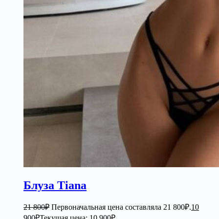
Блуза Tiana
21 800
₽
Первоначальная цена составляла 21 800₽.
10
900
₽
Текущая цена: 10 900₽.