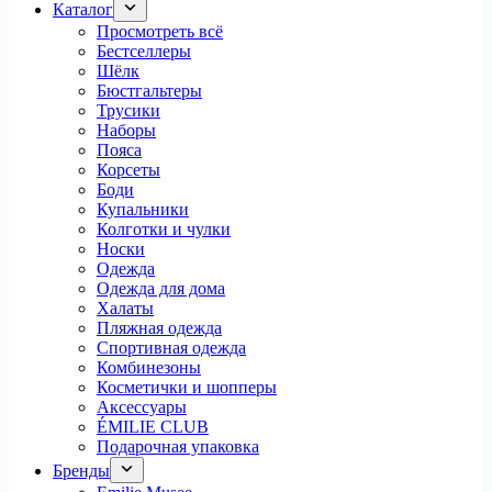
Каталог
Просмотреть всё
Бестселлеры
Шёлк
Бюстгальтеры
Трусики
Наборы
Пояса
Корсеты
Боди
Купальники
Колготки и чулки
Носки
Одежда
Одежда для дома
Халаты
Пляжная одежда
Спортивная одежда
Комбинезоны
Косметички и шопперы
Аксессуары
ÉMILIE CLUB
Подарочная упаковка
Бренды