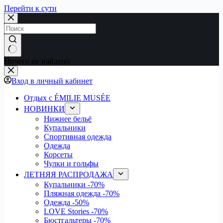
Перейти к сути
Ничего не найдено
Вход в личный кабинет
Отдых с ÉMILIE MUSÉE
НОВИНКИ
Нижнее бельё
Купальники
Спортивная одежда
Одежда
Корсеты
Чулки и гольфы
ЛЕТНЯЯ РАСПРОДАЖА
Купальники
-70%
Пляжная одежда
-70%
Одежда
-50%
LOVE Stories
-70%
Бюстгальтеры
-70%