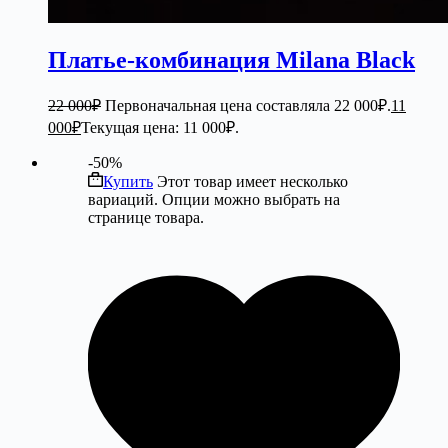
Платье-комбинация Milana Black
22 000
₽
Первоначальная цена составляла 22 000₽.
11
000
₽
Текущая цена: 11 000₽.
-50%
Купить
Этот товар имеет несколько
вариаций. Опции можно выбрать на
странице товара.