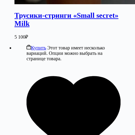
Трусики-стринги «Small secret»
Milk
5 100
₽
Купить
Этот товар имеет несколько
вариаций. Опции можно выбрать на
странице товара.