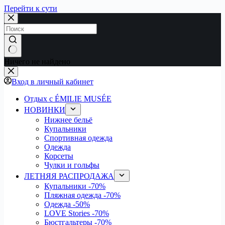
Перейти к сути
Ничего не найдено
Вход в личный кабинет
Отдых с ÉMILIE MUSÉE
НОВИНКИ
Нижнее бельё
Купальники
Спортивная одежда
Одежда
Корсеты
Чулки и гольфы
ЛЕТНЯЯ РАСПРОДАЖА
Купальники
-70%
Пляжная одежда
-70%
Одежда
-50%
LOVE Stories
-70%
Бюстгальтеры
-70%