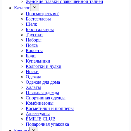
Женские плавки с завышенной талией
Каталог
Просмотреть всё
Бестселлеры
Шёлк
Бюстгальтеры
Трусики
Наборы
Пояса
Корсеты
Боди
Купальники
Колготки и чулки
Носки
Одежда
Одежда для дома
Халаты
Пляжная одежда
Спортивная одежда
Комбинезоны
Косметички и шопперы
Аксессуары
ÉMILIE CLUB
Подарочная упаковка
Бренды