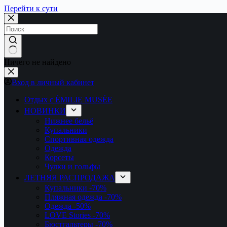
Перейти к сути
Ничего не найдено
Вход в личный кабинет
Отдых с ÉMILIE MUSÉE
НОВИНКИ
Нижнее бельё
Купальники
Спортивная одежда
Одежда
Корсеты
Чулки и гольфы
ЛЕТНЯЯ РАСПРОДАЖА
Купальники
-70%
Пляжная одежда
-70%
Одежда
-50%
LOVE Stories
-70%
Бюстгальтеры
-70%