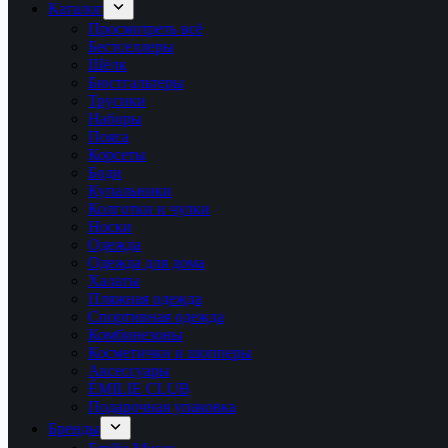
Каталог
Просмотреть всё
Бестселлеры
Шёлк
Бюстгальтеры
Трусики
Наборы
Пояса
Корсеты
Боди
Купальники
Колготки и чулки
Носки
Одежда
Одежда для дома
Халаты
Пляжная одежда
Спортивная одежда
Комбинезоны
Косметички и шопперы
Аксессуары
ÉMILIE CLUB
Подарочная упаковка
Бренды