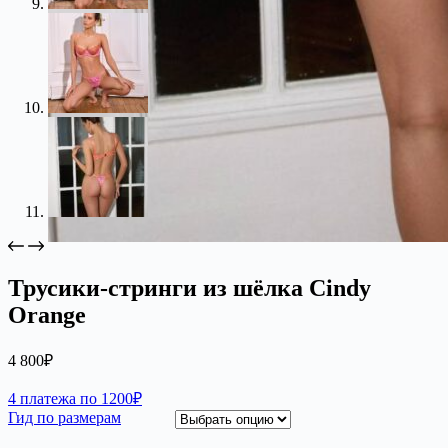
Трусики-стринги из шёлка Cindy
Orange
4 800
₽
4 платежа по 1200₽
Гид по размерам