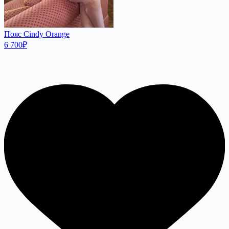
Пояс Cindy Orange
6 700
₽