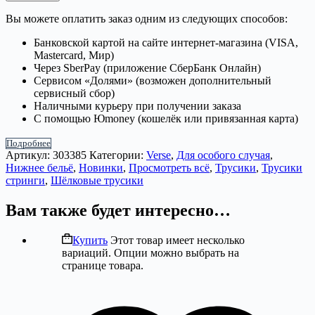
Вы можете оплатить заказ одним из следующих способов:
Банковской картой на сайте интернет-магазина (VISA,
Mastercard, Мир)
Через SberPay (приложение СберБанк Онлайн)
Сервисом «Долями» (возможен дополнительный
сервисный сбор)
Наличными курьеру при получении заказа
С помощью Юmoney (кошелёк или привязанная карта)
Подробнее
Артикул:
303385
Категории:
Verse
,
Для особого случая
,
Нижнее бельё
,
Новинки
,
Просмотреть всё
,
Трусики
,
Трусики
стринги
,
Шёлковые трусики
Вам также будет интересно…
Купить
Этот товар имеет несколько
вариаций. Опции можно выбрать на
странице товара.