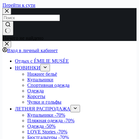
Перейти к сути
Ничего не найдено
Вход в личный кабинет
Отдых с ÉMILIE MUSÉE
НОВИНКИ
Нижнее бельё
Купальники
Спортивная одежда
Одежда
Корсеты
Чулки и гольфы
ЛЕТНЯЯ РАСПРОДАЖА
Купальники
-70%
Пляжная одежда
-70%
Одежда
-50%
LOVE Stories
-70%
Бюстгальтеры
-70%