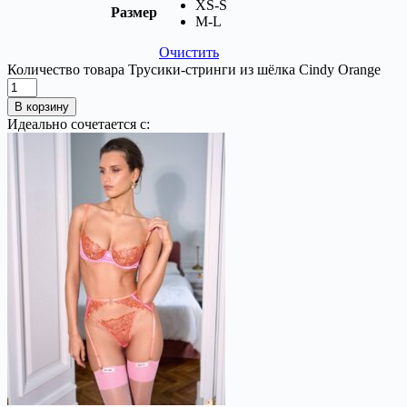
XS-S
Размер
М-L
Очистить
Количество товара Трусики-стринги из шёлка Cindy Orange
В корзину
Идеально сочетается с: