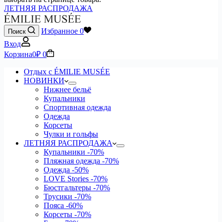
ЛЕТНЯЯ РАСПРОДАЖА
Избранное
0
Поиск
Вход
Корзина
0
₽
0
Отдых с ÉMILIE MUSÉE
НОВИНКИ
Нижнее бельё
Купальники
Спортивная одежда
Одежда
Корсеты
Чулки и гольфы
ЛЕТНЯЯ РАСПРОДАЖА
Купальники
-70%
Пляжная одежда
-70%
Одежда
-50%
LOVE Stories
-70%
Бюстгальтеры
-70%
Трусики
-70%
Пояса
-60%
Корсеты
-70%