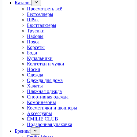
Каталог
Просмотреть всё
Бестселлеры
Шёлк
Бюстгальтеры
Трусики
Наборы
Пояса
Корсеты
Боди
Купальники
Колготки и чулки
Носки
Одежда
Одежда для дома
Халаты
Пляжная одежда
Спортивная одежда
Комбинезоны
Косметички и шопперы
Аксессуары
ÉMILIE CLUB
Подарочная упаковка
Бренды