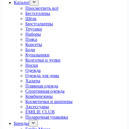
Каталог
Просмотреть всё
Бестселлеры
Шёлк
Бюстгальтеры
Трусики
Наборы
Пояса
Корсеты
Боди
Купальники
Колготки и чулки
Носки
Одежда
Одежда для дома
Халаты
Пляжная одежда
Спортивная одежда
Комбинезоны
Косметички и шопперы
Аксессуары
ÉMILIE CLUB
Подарочная упаковка
Бренды