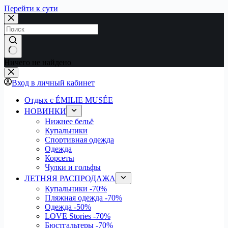
Перейти к сути
Ничего не найдено
Вход в личный кабинет
Отдых с ÉMILIE MUSÉE
НОВИНКИ
Нижнее бельё
Купальники
Спортивная одежда
Одежда
Корсеты
Чулки и гольфы
ЛЕТНЯЯ РАСПРОДАЖА
Купальники
-70%
Пляжная одежда
-70%
Одежда
-50%
LOVE Stories
-70%
Бюстгальтеры
-70%