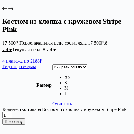
Костюм из хлопка с кружевом Stripe
Pink
17 500
₽
Первоначальная цена составляла 17 500₽.
8
750
₽
Текущая цена: 8 750₽.
4 платежа по 2188₽
Гид по размерам
XS
S
Размер
M
L
Очистить
Количество товара Костюм из хлопка с кружевом Stripe Pink
В корзину