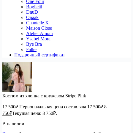
One Four
Boglietti
DnuD
Opaak
Chantelle X
Maison Close
Atelier Amour
Ysabel Mora
Bye Bra
Falke
Подарочный сертификат
Костюм из хлопка с кружевом Stripe Pink
17 500
₽
Первоначальная цена составляла 17 500₽.
8
750
₽
Текущая цена: 8 750₽.
В наличии