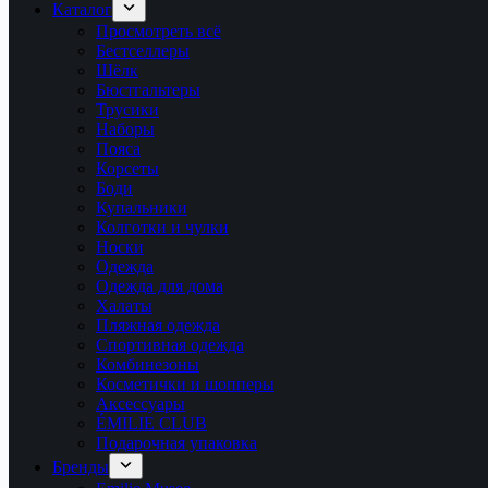
Каталог
Просмотреть всё
Бестселлеры
Шёлк
Бюстгальтеры
Трусики
Наборы
Пояса
Корсеты
Боди
Купальники
Колготки и чулки
Носки
Одежда
Одежда для дома
Халаты
Пляжная одежда
Спортивная одежда
Комбинезоны
Косметички и шопперы
Аксессуары
ÉMILIE CLUB
Подарочная упаковка
Бренды