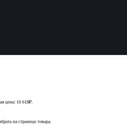
я цена: 16 618₽.
брать на странице товара.