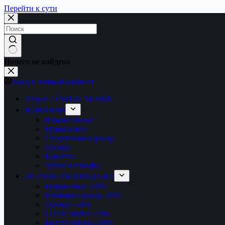
Перейти к сути
Ничего не найдено
Вход в личный кабинет
Отдых с ÉMILIE MUSÉE
НОВИНКИ
Нижнее бельё
Купальники
Спортивная одежда
Одежда
Корсеты
Чулки и гольфы
ЛЕТНЯЯ РАСПРОДАЖА
Купальники
-70%
Пляжная одежда
-70%
Одежда
-50%
LOVE Stories
-70%
Бюстгальтеры
-70%