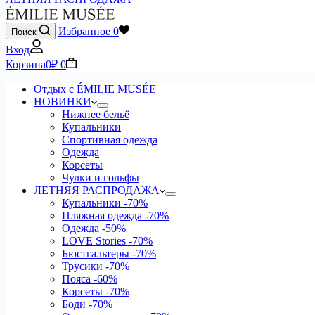
Избранное
0
Поиск
Вход
Корзина
0
₽
0
Отдых с ÉMILIE MUSÉE
НОВИНКИ
Нижнее бельё
Купальники
Спортивная одежда
Одежда
Корсеты
Чулки и гольфы
ЛЕТНЯЯ РАСПРОДАЖА
Купальники
-70%
Пляжная одежда
-70%
Одежда
-50%
LOVE Stories
-70%
Бюстгальтеры
-70%
Трусики
-70%
Пояса
-60%
Корсеты
-70%
Боди
-70%