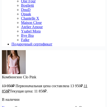
One Four
Boglietti
DnuD
Opaak
Chantelle X
Maison Close
Atelier Amour
Ysabel Mora
Bye Bra
Falke
Подарочный сертификат
Комбинезон Clo Pink
13 950
₽
Первоначальная цена составляла 13 950₽.
11
858
₽
Текущая цена: 11 858₽.
В наличии