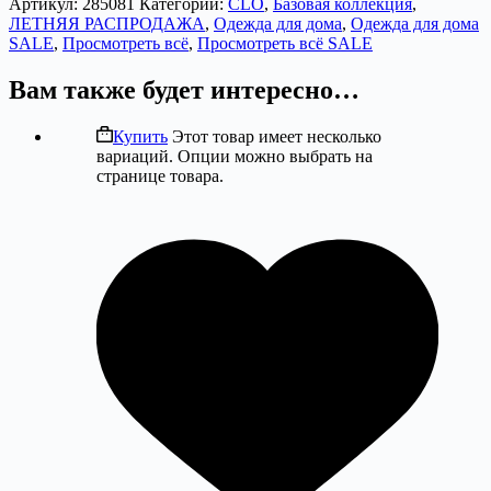
Артикул:
285081
Категории:
CLO
,
Базовая коллекция
,
ЛЕТНЯЯ РАСПРОДАЖА
,
Одежда для дома
,
Одежда для дома
SALE
,
Просмотреть всё
,
Просмотреть всё SALE
Вам также будет интересно…
Купить
Этот товар имеет несколько
вариаций. Опции можно выбрать на
странице товара.