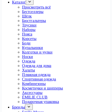
Каталог
Просмотреть всё
Бестселлеры
Шёлк
Бюстгальтеры
Трусики
Наборы
Пояса
Корсеты
Боди
Купальники
Колготки и чулки
Носки
Одежда
Одежда для дома
Халаты
Пляжная одежда
Спортивная одежда
Комбинезоны
Косметички и шопперы
Аксессуары
ÉMILIE CLUB
Подарочная упаковка
Бренды