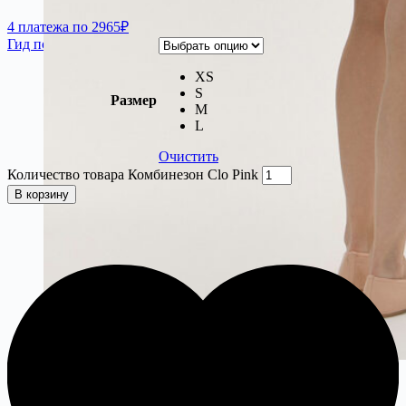
4 платежа по 2965₽
Гид по размерам
XS
S
Размер
M
L
Очистить
Количество товара Комбинезон Clo Pink
В корзину