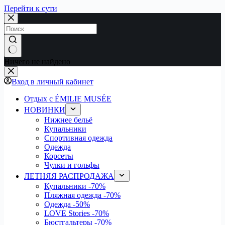
Перейти к сути
Ничего не найдено
Вход в личный кабинет
Отдых с ÉMILIE MUSÉE
НОВИНКИ
Нижнее бельё
Купальники
Спортивная одежда
Одежда
Корсеты
Чулки и гольфы
ЛЕТНЯЯ РАСПРОДАЖА
Купальники
-70%
Пляжная одежда
-70%
Одежда
-50%
LOVE Stories
-70%
Бюстгальтеры
-70%