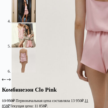
Комбинезон Clo Pink
13 950
₽
Первоначальная цена составляла 13 950₽.
11
858
₽
Текущая цена: 11 858₽.