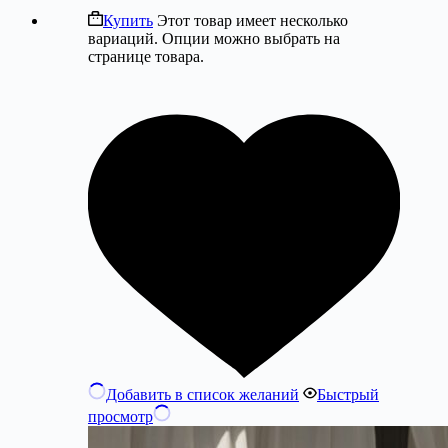
Купить
Этот товар имеет несколько
вариаций. Опции можно выбрать на
странице товара.
Добавить в список желаний
Быстрый
просмотр