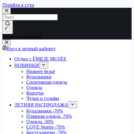
Перейти к сути
Ничего не найдено
Вход в личный кабинет
Отдых с ÉMILIE MUSÉE
НОВИНКИ
Нижнее бельё
Купальники
Спортивная одежда
Одежда
Корсеты
Чулки и гольфы
ЛЕТНЯЯ РАСПРОДАЖА
Купальники
-70%
Пляжная одежда
-70%
Одежда
-50%
LOVE Stories
-70%
Бюстгальтеры
-70%