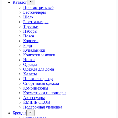
Каталог
Просмотреть всё
Бестселлеры
Шёлк
Бюстгальтеры
Трусики
Наборы
Пояса
Корсеты
Боди
Купальники
Колготки и чулки
Носки
Одежда
Одежда для дома
Халаты
Пляжная одежда
Спортивная одежда
Комбинезоны
Косметички и шопперы
Аксессуары
ÉMILIE CLUB
Подарочная упаковка
Бренды