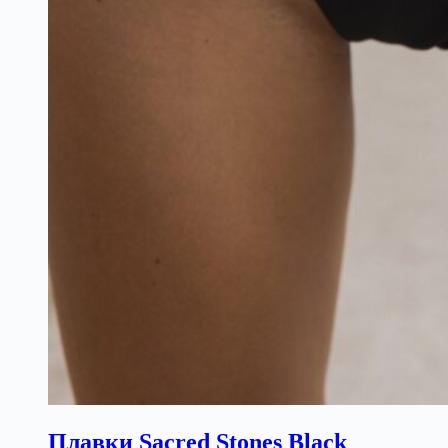
Плавки Sacred Stones Black