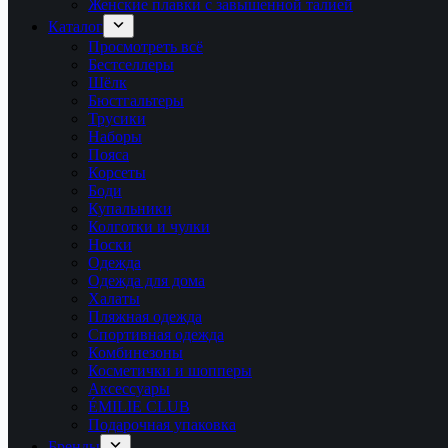
Женские плавки с завышенной талией
Каталог
Просмотреть всё
Бестселлеры
Шёлк
Бюстгальтеры
Трусики
Наборы
Пояса
Корсеты
Боди
Купальники
Колготки и чулки
Носки
Одежда
Одежда для дома
Халаты
Пляжная одежда
Спортивная одежда
Комбинезоны
Косметички и шопперы
Аксессуары
ÉMILIE CLUB
Подарочная упаковка
Бренды