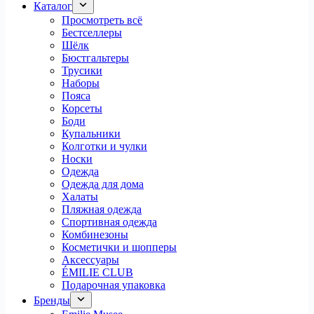
Каталог
Просмотреть всё
Бестселлеры
Шёлк
Бюстгальтеры
Трусики
Наборы
Пояса
Корсеты
Боди
Купальники
Колготки и чулки
Носки
Одежда
Одежда для дома
Халаты
Пляжная одежда
Спортивная одежда
Комбинезоны
Косметички и шопперы
Аксессуары
ÉMILIE CLUB
Подарочная упаковка
Бренды