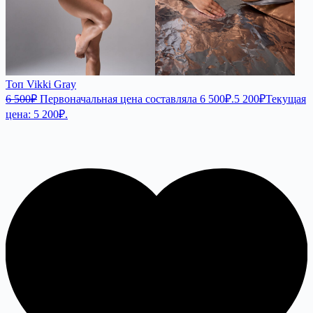
Топ Vikki Gray
6 500
₽
Первоначальная цена составляла 6 500₽.
5 200
₽
Текущая
цена: 5 200₽.