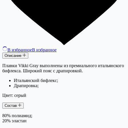
В избранное
В избранное
Описание
Плавки Vikki Gray выполнены из премиального итальянского
бифлекса. Широкий пояс с драпировкой.
Итальянский бифлекс;
Драпировка;
Цвет: серый
Состав
80% полиамид;
20% эластан