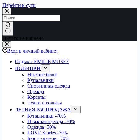
Перейти к сути
Ничего не найдено
Вход в личный кабинет
Отдых с ÉMILIE MUSÉE
НОВИНКИ
Нижнее бельё
Купальники
Спортивная одежда
Одежда
Корсеты
Чулки и гольфы
ЛЕТНЯЯ РАСПРОДАЖА
Купальники
-70%
Пляжная одежда
-70%
Одежда
-50%
LOVE Stories
-70%
Бюстгальтеры
-70%