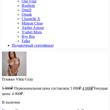
One Four
Boglietti
DnuD
Opaak
Chantelle X
Maison Close
Atelier Amour
Ysabel Mora
Bye Bra
Falke
Подарочный сертификат
Плавки Vikki Gray
5 000
₽
Первоначальная цена составляла 5 000₽.
4 000
₽
Текущая
цена: 4 000₽.
В наличии