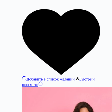
Добавить в список желаний
Быстрый
просмотр