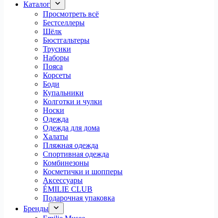
Каталог
Просмотреть всё
Бестселлеры
Шёлк
Бюстгальтеры
Трусики
Наборы
Пояса
Корсеты
Боди
Купальники
Колготки и чулки
Носки
Одежда
Одежда для дома
Халаты
Пляжная одежда
Спортивная одежда
Комбинезоны
Косметички и шопперы
Аксессуары
ÉMILIE CLUB
Подарочная упаковка
Бренды