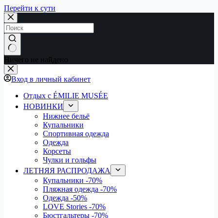
Перейти к сути
Ничего не найдено
Вход в личный кабинет
Отдых с ÉMILIE MUSÉE
НОВИНКИ
Нижнее бельё
Купальники
Спортивная одежда
Одежда
Корсеты
Чулки и гольфы
ЛЕТНЯЯ РАСПРОДАЖА
Купальники
-70%
Пляжная одежда
-70%
Одежда
-50%
LOVE Stories
-70%
Бюстгальтеры
-70%