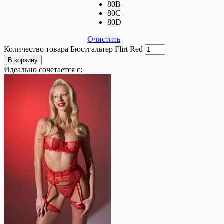
80B
80C
80D
Очистить
Количество товара Бюстгальтер Flirt Red
В корзину
Идеально сочетается с: