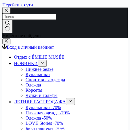
Перейти к сути
Ничего не найдено
Вход в личный кабинет
Отдых с ÉMILIE MUSÉE
НОВИНКИ
Нижнее бельё
Купальники
Спортивная одежда
Одежда
Корсеты
Чулки и гольфы
ЛЕТНЯЯ РАСПРОДАЖА
Купальники
-70%
Пляжная одежда
-70%
Одежда
-50%
LOVE Stories
-70%
Бюстгальтеры
-70%