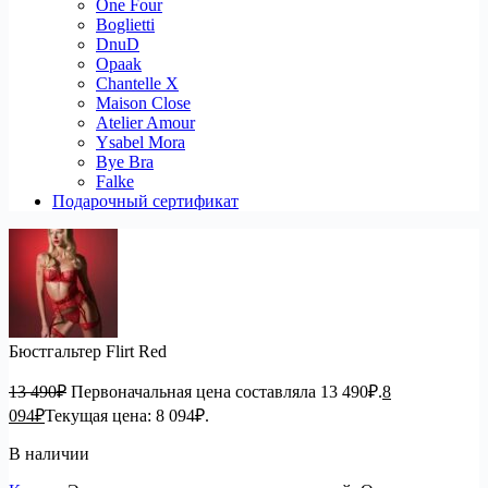
One Four
Boglietti
DnuD
Opaak
Chantelle X
Maison Close
Atelier Amour
Ysabel Mora
Bye Bra
Falke
Подарочный сертификат
Бюстгальтер Flirt Red
13 490
₽
Первоначальная цена составляла 13 490₽.
8
094
₽
Текущая цена: 8 094₽.
В наличии