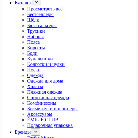
Каталог
Просмотреть всё
Бестселлеры
Шёлк
Бюстгальтеры
Трусики
Наборы
Пояса
Корсеты
Боди
Купальники
Колготки и чулки
Носки
Одежда
Одежда для дома
Халаты
Пляжная одежда
Спортивная одежда
Комбинезоны
Косметички и шопперы
Аксессуары
ÉMILIE CLUB
Подарочная упаковка
Бренды