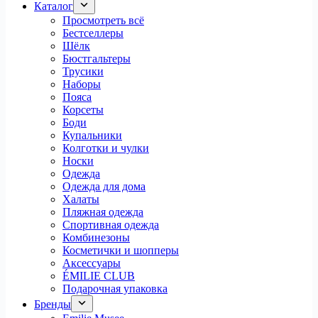
Каталог
Просмотреть всё
Бестселлеры
Шёлк
Бюстгальтеры
Трусики
Наборы
Пояса
Корсеты
Боди
Купальники
Колготки и чулки
Носки
Одежда
Одежда для дома
Халаты
Пляжная одежда
Спортивная одежда
Комбинезоны
Косметички и шопперы
Аксессуары
ÉMILIE CLUB
Подарочная упаковка
Бренды