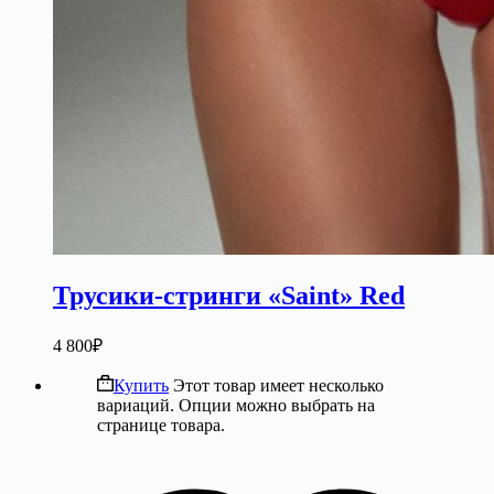
Трусики-стринги «Saint» Red
4 800
₽
Купить
Этот товар имеет несколько
вариаций. Опции можно выбрать на
странице товара.