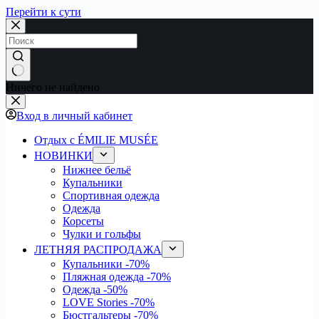
Перейти к сути
Ничего не найдено
Вход в личный кабинет
Отдых с ÉMILIE MUSÉE
НОВИНКИ
Нижнее бельё
Купальники
Спортивная одежда
Одежда
Корсеты
Чулки и гольфы
ЛЕТНЯЯ РАСПРОДАЖА
Купальники
-70%
Пляжная одежда
-70%
Одежда
-50%
LOVE Stories
-70%
Бюстгальтеры
-70%