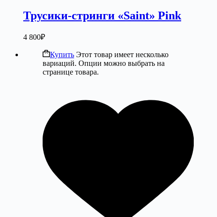
Трусики-стринги «Saint» Pink
4 800
₽
Купить
Этот товар имеет несколько
вариаций. Опции можно выбрать на
странице товара.