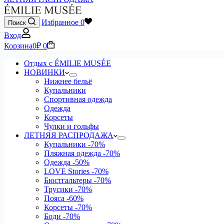
Избранное
0
Поиск
Вход
Корзина
0
₽
0
Отдых с ÉMILIE MUSÉE
НОВИНКИ
Нижнее бельё
Купальники
Спортивная одежда
Одежда
Корсеты
Чулки и гольфы
ЛЕТНЯЯ РАСПРОДАЖА
Купальники
-70%
Пляжная одежда
-70%
Одежда
-50%
LOVE Stories
-70%
Бюстгальтеры
-70%
Трусики
-70%
Пояса
-60%
Корсеты
-70%
Боди
-70%