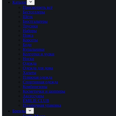
Каталог
Просмотреть всё
Бестселлеры
Шёлк
Бюстгальтеры
Трусики
Наборы
Пояса
Корсеты
Боди
Купальники
Колготки и чулки
Носки
Одежда
Одежда для дома
Халаты
Пляжная одежда
Спортивная одежда
Комбинезоны
Косметички и шопперы
Аксессуары
ÉMILIE CLUB
Подарочная упаковка
Бренды