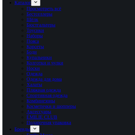
Каталог
Просмотреть всё
Бестселлеры
Шёлк
Бюстгальтеры
Трусики
Наборы
Пояса
Корсеты
Боди
Купальники
Колготки и чулки
Носки
Одежда
Одежда для дома
Халаты
Пляжная одежда
Спортивная одежда
Комбинезоны
Косметички и шопперы
Аксессуары
ÉMILIE CLUB
Подарочная упаковка
Бренды