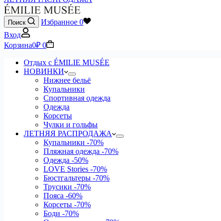
Избранное
0
Поиск
Вход
Корзина
0
₽
0
Отдых с ÉMILIE MUSÉE
НОВИНКИ
Нижнее бельё
Купальники
Спортивная одежда
Одежда
Корсеты
Чулки и гольфы
ЛЕТНЯЯ РАСПРОДАЖА
Купальники
-70%
Пляжная одежда
-70%
Одежда
-50%
LOVE Stories
-70%
Бюстгальтеры
-70%
Трусики
-70%
Пояса
-60%
Корсеты
-70%
Боди
-70%