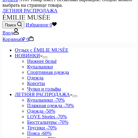
выбрать на странице товара.
ЛЕТНЯЯ РАСПРОДАЖА
Избранное
0
Поиск
Вход
Корзина
0
₽
0
Отдых с ÉMILIE MUSÉE
НОВИНКИ
Нижнее бельё
Купальники
Спортивная одежда
Одежда
Корсеты
Чулки и гольфы
ЛЕТНЯЯ РАСПРОДАЖА
Купальники
-70%
Пляжная одежда
-70%
Одежда
-50%
LOVE Stories
-70%
Бюстгальтеры
-70%
Трусики
-70%
Пояса
-60%