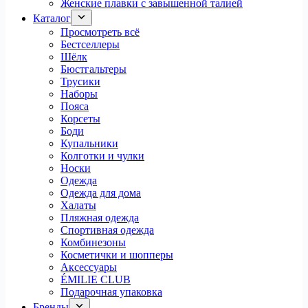
Женские плавки с завышенной талией
Каталог
Просмотреть всё
Бестселлеры
Шёлк
Бюстгальтеры
Трусики
Наборы
Пояса
Корсеты
Боди
Купальники
Колготки и чулки
Носки
Одежда
Одежда для дома
Халаты
Пляжная одежда
Спортивная одежда
Комбинезоны
Косметички и шопперы
Аксессуары
ÉMILIE CLUB
Подарочная упаковка
Бренды