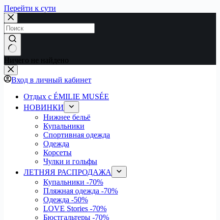
Перейти к сути
Ничего не найдено
Вход в личный кабинет
Отдых с ÉMILIE MUSÉE
НОВИНКИ
Нижнее бельё
Купальники
Спортивная одежда
Одежда
Корсеты
Чулки и гольфы
ЛЕТНЯЯ РАСПРОДАЖА
Купальники
-70%
Пляжная одежда
-70%
Одежда
-50%
LOVE Stories
-70%
Бюстгальтеры
-70%