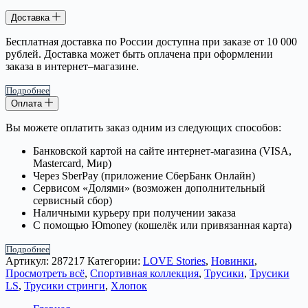
Доставка
Бесплатная доставка по России доступна при заказе от 10 000
рублей. Доставка может быть оплачена при оформлении
заказа в интернет–магазине.
Подробнее
Оплата
Вы можете оплатить заказ одним из следующих способов:
Банковской картой на сайте интернет-магазина (VISA,
Mastercard, Мир)
Через SberPay (приложение СберБанк Онлайн)
Сервисом «Долями» (возможен дополнительный
сервисный сбор)
Наличными курьеру при получении заказа
С помощью Юmoney (кошелёк или привязанная карта)
Подробнее
Артикул:
287217
Категории:
LOVE Stories
,
Новинки
,
Просмотреть всё
,
Спортивная коллекция
,
Трусики
,
Трусики
LS
,
Трусики стринги
,
Хлопок