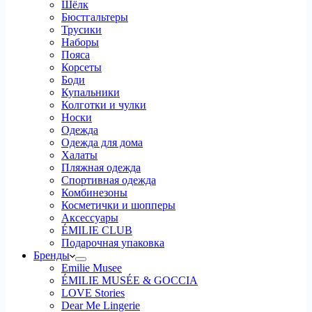
Шёлк
Бюстгальтеры
Трусики
Наборы
Пояса
Корсеты
Боди
Купальники
Колготки и чулки
Носки
Одежда
Одежда для дома
Халаты
Пляжная одежда
Спортивная одежда
Комбинезоны
Косметички и шопперы
Аксессуары
ÉMILIE CLUB
Подарочная упаковка
Бренды
Emilie Musee
ÉMILIE MUSÉE & GOCCIA
LOVE Stories
Dear Me Lingerie