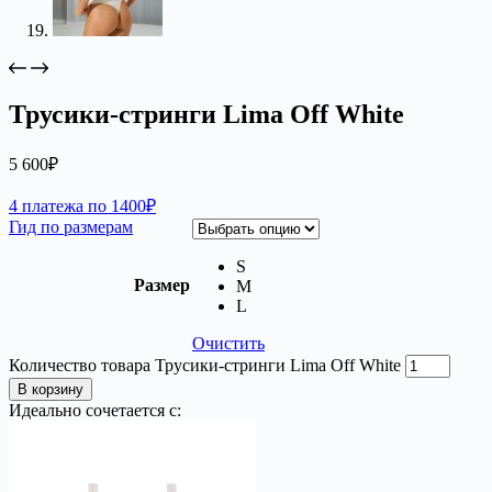
Трусики-стринги Lima Off White
5 600
₽
4 платежа по 1400₽
Гид по размерам
S
Размер
M
L
Очистить
Количество товара Трусики-стринги Lima Off White
В корзину
Идеально сочетается с: