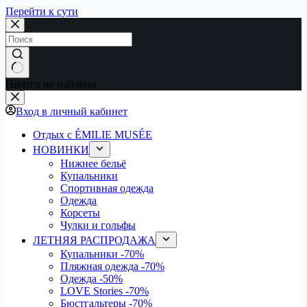
Перейти к сути
Ничего не найдено
Вход в личный кабинет
Отдых с ÉMILIE MUSÉE
НОВИНКИ
Нижнее бельё
Купальники
Спортивная одежда
Одежда
Корсеты
Чулки и гольфы
ЛЕТНЯЯ РАСПРОДАЖА
Купальники
-70%
Пляжная одежда
-70%
Одежда
-50%
LOVE Stories
-70%
Бюстгальтеры
-70%