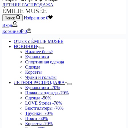
ЛЕТНЯЯ РАСПРОДАЖА
Избранное
0
Поиск
Вход
Корзина
0
₽
0
Отдых с ÉMILIE MUSÉE
НОВИНКИ
Нижнее бельё
Купальники
Спортивная одежда
Одежда
Корсеты
Чулки и гольфы
ЛЕТНЯЯ РАСПРОДАЖА
Купальники
-70%
Пляжная одежда
-70%
Одежда
-50%
LOVE Stories
-70%
Бюстгальтеры
-70%
Трусики
-70%
Пояса
-60%
Корсеты
-70%