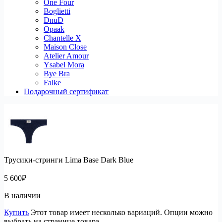
One Four
Boglietti
DnuD
Opaak
Chantelle X
Maison Close
Atelier Amour
Ysabel Mora
Bye Bra
Falke
Подарочный сертификат
Трусики-стринги Lima Base Dark Blue
5 600
₽
В наличии
Купить
Этот товар имеет несколько вариаций. Опции можно
выбрать на странице товара.