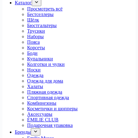
Каталог
Просмотреть всё
Бестселлеры
Шёлк
Бюстгальтеры
Трусики
Наборы
Пояса
Корсеты
Боди
Купальники
Колготки и чулки
Носки
Одежда
Одежда для дома
Халаты
Пляжная одежда
Спортивная одежда
Комбинезоны
Косметички и шопперы
Аксессуары
ÉMILIE CLUB
Подарочная упаковка
Бренды