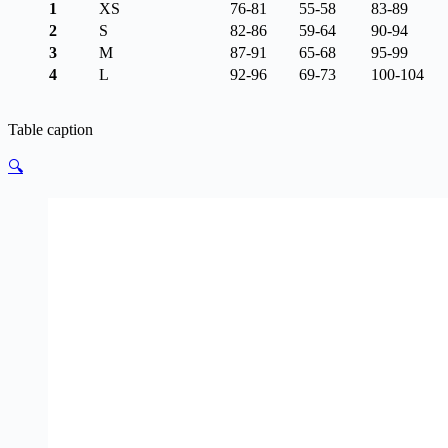
1
XS
76-81
55-58
83-89
2
S
82-86
59-64
90-94
3
M
87-91
65-68
95-99
4
L
92-96
69-73
100-104
Table caption
🔍