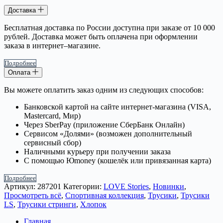
Доставка
Бесплатная доставка по России доступна при заказе от 10 000
рублей. Доставка может быть оплачена при оформлении
заказа в интернет–магазине.
Подробнее
Оплата
Вы можете оплатить заказ одним из следующих способов:
Банковской картой на сайте интернет-магазина (VISA,
Mastercard, Мир)
Через SberPay (приложение СберБанк Онлайн)
Сервисом «Долями» (возможен дополнительный
сервисный сбор)
Наличными курьеру при получении заказа
С помощью Юmoney (кошелёк или привязанная карта)
Подробнее
Артикул:
287201
Категории:
LOVE Stories
,
Новинки
,
Просмотреть всё
,
Спортивная коллекция
,
Трусики
,
Трусики
LS
,
Трусики стринги
,
Хлопок
Главная