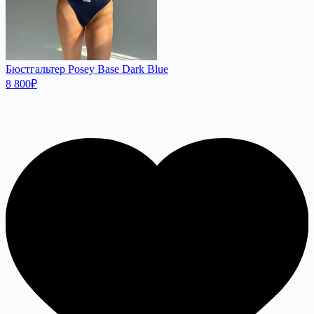
Бюстгальтер Posey Base Dark Blue
8 800
₽