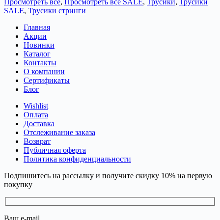
Просмотреть всё
,
Просмотреть всё SALE
,
Трусики
,
Трусики
SALE
,
Трусики стринги
Главная
Акции
Новинки
Каталог
Контакты
О компании
Сертификаты
Блог
Wishlist
Оплата
Доставка
Отслеживание заказа
Возврат
Публичная оферта
Политика конфиденциальности
Подпишитесь на рассылку и получите скидку 10% на первую
покупку
Ваш e-mail