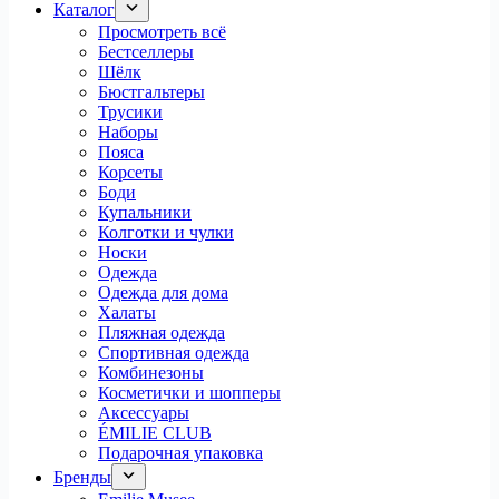
Каталог
Просмотреть всё
Бестселлеры
Шёлк
Бюстгальтеры
Трусики
Наборы
Пояса
Корсеты
Боди
Купальники
Колготки и чулки
Носки
Одежда
Одежда для дома
Халаты
Пляжная одежда
Спортивная одежда
Комбинезоны
Косметички и шопперы
Аксессуары
ÉMILIE CLUB
Подарочная упаковка
Бренды