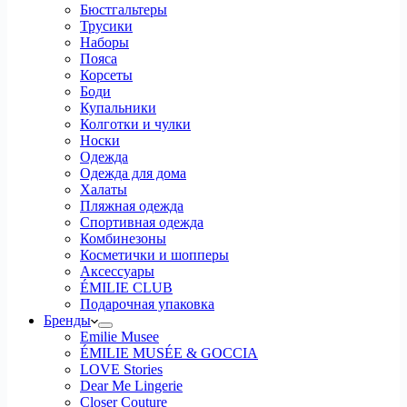
Бюстгальтеры
Трусики
Наборы
Пояса
Корсеты
Боди
Купальники
Колготки и чулки
Носки
Одежда
Одежда для дома
Халаты
Пляжная одежда
Спортивная одежда
Комбинезоны
Косметички и шопперы
Аксессуары
ÉMILIE CLUB
Подарочная упаковка
Бренды
Emilie Musee
ÉMILIE MUSÉE & GOCCIA
LOVE Stories
Dear Me Lingerie
Closer Couture