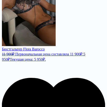
Бюстгальтер Flora Barocco
11 900
₽
Первоначальная цена составляла 11 900₽.
5
950
₽
Текущая цена: 5 950₽.