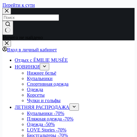
Перейти к сути
Ничего не найдено
Вход в личный кабинет
Отдых с ÉMILIE MUSÉE
НОВИНКИ
Нижнее бельё
Купальники
Спортивная одежда
Одежда
Корсеты
Чулки и гольфы
ЛЕТНЯЯ РАСПРОДАЖА
Купальники
-70%
Пляжная одежда
-70%
Одежда
-50%
LOVE Stories
-70%
Бюстгальтеры
-70%