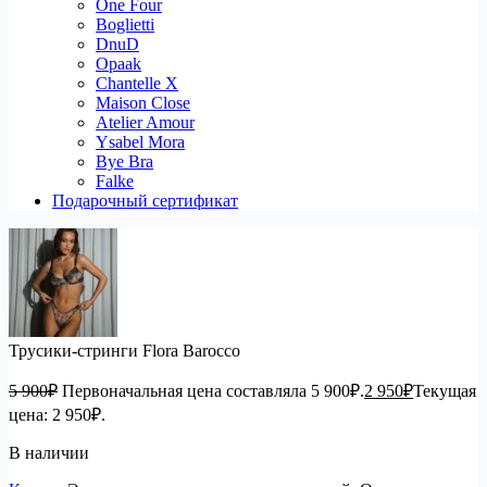
One Four
Boglietti
DnuD
Opaak
Chantelle X
Maison Close
Atelier Amour
Ysabel Mora
Bye Bra
Falke
Подарочный сертификат
Трусики-стринги Flora Barocco
5 900
₽
Первоначальная цена составляла 5 900₽.
2 950
₽
Текущая
цена: 2 950₽.
В наличии