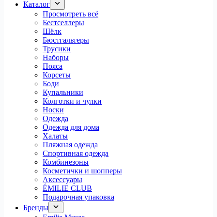
Каталог
Просмотреть всё
Бестселлеры
Шёлк
Бюстгальтеры
Трусики
Наборы
Пояса
Корсеты
Боди
Купальники
Колготки и чулки
Носки
Одежда
Одежда для дома
Халаты
Пляжная одежда
Спортивная одежда
Комбинезоны
Косметички и шопперы
Аксессуары
ÉMILIE CLUB
Подарочная упаковка
Бренды