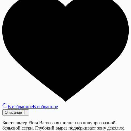
В избранное
В избранное
Описание
Бюстгальтер Flora Barocco выполнен из полупрозрачной
бельевой сетки. Глубокий вырез подчёркивает зону декольте.