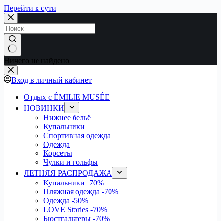
Перейти к сути
Ничего не найдено
Вход в личный кабинет
Отдых с ÉMILIE MUSÉE
НОВИНКИ
Нижнее бельё
Купальники
Спортивная одежда
Одежда
Корсеты
Чулки и гольфы
ЛЕТНЯЯ РАСПРОДАЖА
Купальники
-70%
Пляжная одежда
-70%
Одежда
-50%
LOVE Stories
-70%
Бюстгальтеры
-70%