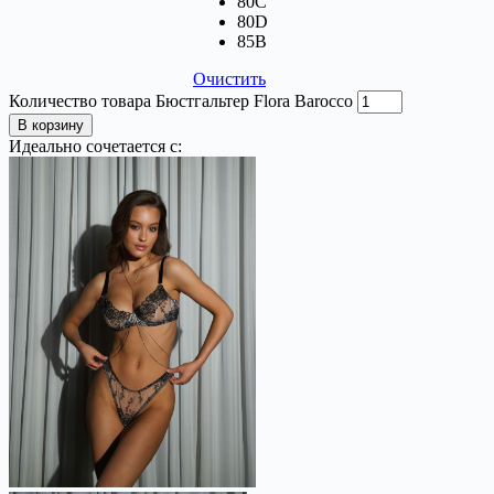
80C
80D
85В
Очистить
Количество товара Бюстгальтер Flora Barocco
В корзину
Идеально сочетается с: