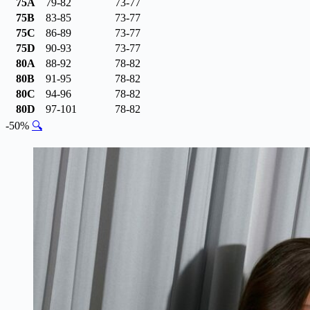
75A
79-82
73-77
75B
83-85
73-77
75C
86-89
73-77
75D
90-93
73-77
80A
88-92
78-82
80B
91-95
78-82
80C
94-96
78-82
80D
97-101
78-82
-50%
🔍