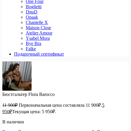
One Four
Boglietti
DnuD
Opaak
Chantelle X
Maison Close
Atelier Amour
Ysabel Mora
Bye Bra
Falke
Подарочный сертификат
Бюстгальтер Flora Barocco
11 900
₽
Первоначальная цена составляла 11 900₽.
5
950
₽
Текущая цена: 5 950₽.
В наличии