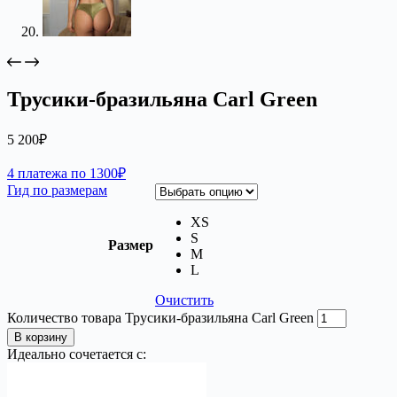
Трусики-бразильяна Carl Green
5 200
₽
4 платежа по 1300₽
Гид по размерам
XS
S
Размер
M
L
Очистить
Количество товара Трусики-бразильяна Carl Green
В корзину
Идеально сочетается с: