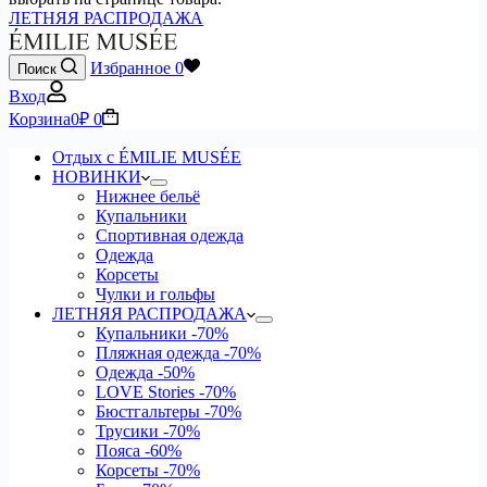
ЛЕТНЯЯ РАСПРОДАЖА
Избранное
0
Поиск
Вход
Корзина
0
₽
0
Отдых с ÉMILIE MUSÉE
НОВИНКИ
Нижнее бельё
Купальники
Спортивная одежда
Одежда
Корсеты
Чулки и гольфы
ЛЕТНЯЯ РАСПРОДАЖА
Купальники
-70%
Пляжная одежда
-70%
Одежда
-50%
LOVE Stories
-70%
Бюстгальтеры
-70%
Трусики
-70%
Пояса
-60%
Корсеты
-70%