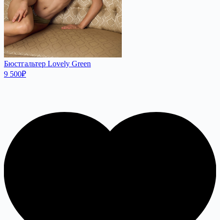
Бюстгальтер Lovely Green
9 500
₽