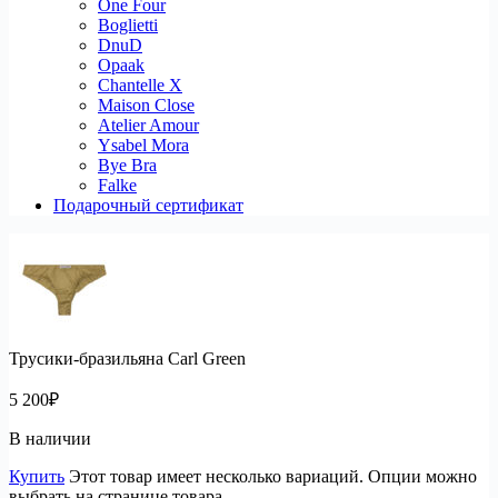
One Four
Boglietti
DnuD
Opaak
Chantelle X
Maison Close
Atelier Amour
Ysabel Mora
Bye Bra
Falke
Подарочный сертификат
Трусики-бразильяна Carl Green
5 200
₽
В наличии
Купить
Этот товар имеет несколько вариаций. Опции можно
выбрать на странице товара.