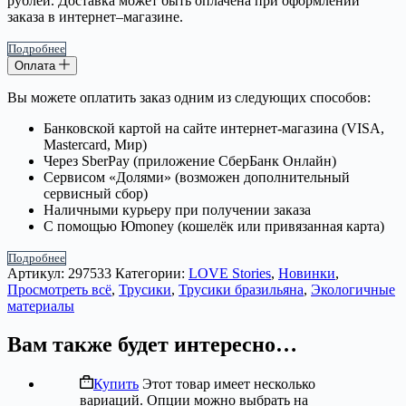
рублей. Доставка может быть оплачена при оформлении
заказа в интернет–магазине.
Подробнее
Оплата
Вы можете оплатить заказ одним из следующих способов:
Банковской картой на сайте интернет-магазина (VISA,
Mastercard, Мир)
Через SberPay (приложение СберБанк Онлайн)
Сервисом «Долями» (возможен дополнительный
сервисный сбор)
Наличными курьеру при получении заказа
С помощью Юmoney (кошелёк или привязанная карта)
Подробнее
Артикул:
297533
Категории:
LOVE Stories
,
Новинки
,
Просмотреть всё
,
Трусики
,
Трусики бразильяна
,
Экологичные
материалы
Вам также будет интересно…
Купить
Этот товар имеет несколько
вариаций. Опции можно выбрать на