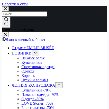
Перейти к сути
Ничего не найдено
Вход в личный кабинет
Отдых с ÉMILIE MUSÉE
НОВИНКИ
Нижнее бельё
Купальники
Спортивная одежда
Одежда
Корсеты
Чулки и гольфы
ЛЕТНЯЯ РАСПРОДАЖА
Купальники
-70%
Пляжная одежда
-70%
Одежда
-50%
LOVE Stories
-70%
Бюстгальтеры
-70%