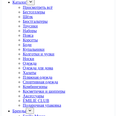
Каталог
Просмотреть всё
Бестселлеры
Шёлк
Бюстгальтеры
Трусики
Наборы
Пояса
Корсеты
Боди
Купальники
Колготки и чулки
Носки
Одежда
Одежда для дома
Халаты
Пляжная одежда
Спортивная одежда
Комбинезоны
Косметички и шопперы
Аксессуары
ÉMILIE CLUB
Подарочная упаковка
Бренды