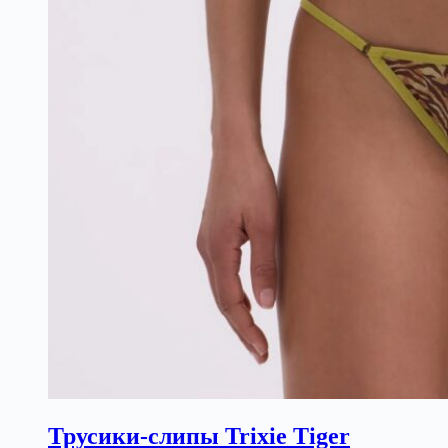
Трусики-слипы Trixie Tiger