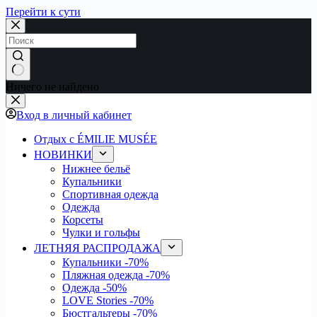
Перейти к сути
Ничего не найдено
Вход в личный кабинет
Отдых с ÉMILIE MUSÉE
НОВИНКИ
Нижнее бельё
Купальники
Спортивная одежда
Одежда
Корсеты
Чулки и гольфы
ЛЕТНЯЯ РАСПРОДАЖА
Купальники
-70%
Пляжная одежда
-70%
Одежда
-50%
LOVE Stories
-70%
Бюстгальтеры
-70%