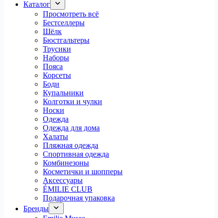
Каталог
Просмотреть всё
Бестселлеры
Шёлк
Бюстгальтеры
Трусики
Наборы
Пояса
Корсеты
Боди
Купальники
Колготки и чулки
Носки
Одежда
Одежда для дома
Халаты
Пляжная одежда
Спортивная одежда
Комбинезоны
Косметички и шопперы
Аксессуары
ÉMILIE CLUB
Подарочная упаковка
Бренды