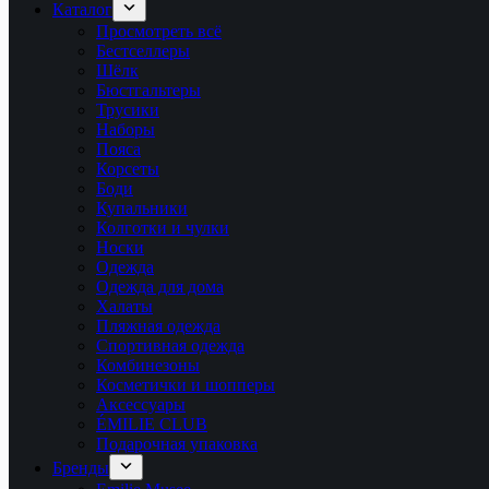
Каталог
Просмотреть всё
Бестселлеры
Шёлк
Бюстгальтеры
Трусики
Наборы
Пояса
Корсеты
Боди
Купальники
Колготки и чулки
Носки
Одежда
Одежда для дома
Халаты
Пляжная одежда
Спортивная одежда
Комбинезоны
Косметички и шопперы
Аксессуары
ÉMILIE CLUB
Подарочная упаковка
Бренды