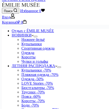
Избранное
0
Поиск
Вход
Корзина
0
₽
0
Отдых с ÉMILIE MUSÉE
НОВИНКИ
Нижнее бельё
Купальники
Спортивная одежда
Одежда
Корсеты
Чулки и гольфы
ЛЕТНЯЯ РАСПРОДАЖА
Купальники
-70%
Пляжная одежда
-70%
Одежда
-50%
LOVE Stories
-70%
Бюстгальтеры
-70%
Трусики
-70%
Пояса
-60%
Корсеты
-70%
Боди
-70%