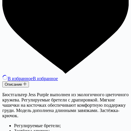
В избранное
В избранное
Описание
Бюстгальтер Jess Purple выполнен из экологичного цветочного
кружева. Регулируемые бретели с драпировкой. Мягкие
чашечки на косточках обеспечивают комфортную поддержку
груди. Модель дополнена длинными завязками. Застёжка-
крючок.
Регулируемые бретели;
Застёжка-крючок;