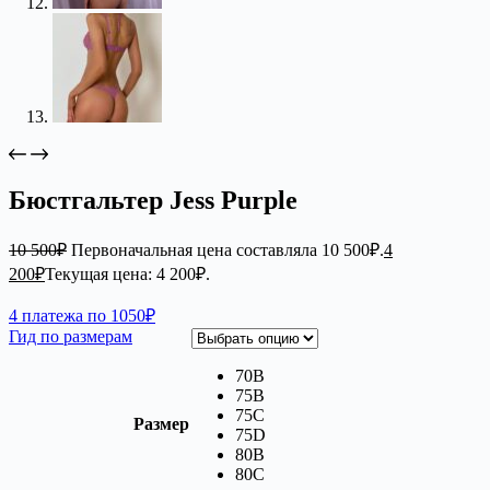
Бюстгальтер Jess Purple
10 500
₽
Первоначальная цена составляла 10 500₽.
4
200
₽
Текущая цена: 4 200₽.
4 платежа по 1050₽
Гид по размерам
70B
75B
75C
Размер
75D
80B
80C