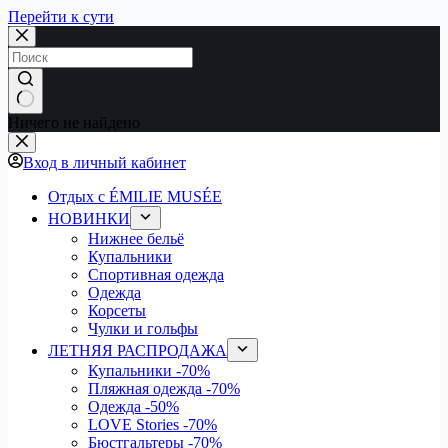
Перейти к сути
Ничего не найдено
Вход в личный кабинет
Отдых с ÉMILIE MUSÉE
НОВИНКИ
Нижнее бельё
Купальники
Спортивная одежда
Одежда
Корсеты
Чулки и гольфы
ЛЕТНЯЯ РАСПРОДАЖА
Купальники
-70%
Пляжная одежда
-70%
Одежда
-50%
LOVE Stories
-70%
Бюстгальтеры
-70%