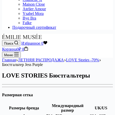
Maison Close
Atelier Amour
Ysabel Mora
Bye Bra
Falke
Подарочный сертификат
Избранное
0
Поиск
Корзина
0
₽
0
Меню
Главная
ЛЕТНЯЯ РАСПРОДАЖА
LOVE Stories -70%
Бюстгальтер Jess Purple
LOVE STORIES Бюстгальтеры
Размерная сетка
Международный
Размеры бренда
UK/US
размер