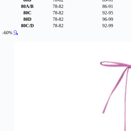
80A/B
78-82
86-91
80C
78-82
92-95
80D
78-82
96-99
80C/D
78-82
92-99
-60%
🔍