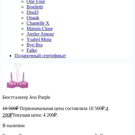
One Four
Boglietti
DnuD
Opaak
Chantelle X
Maison Close
Atelier Amour
Ysabel Mora
Bye Bra
Falke
Подарочный сертификат
Бюстгальтер Jess Purple
10 500
₽
Первоначальная цена составляла 10 500₽.
4
200
₽
Текущая цена: 4 200₽.
В наличии