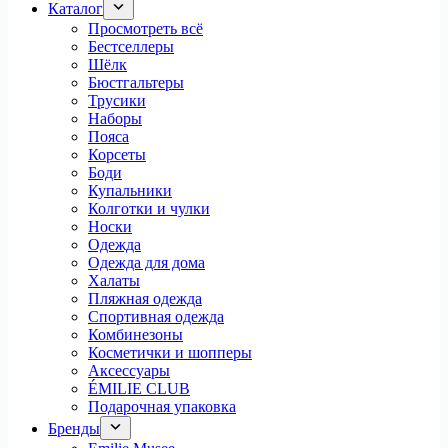
Каталог
Просмотреть всё
Бестселлеры
Шёлк
Бюстгальтеры
Трусики
Наборы
Пояса
Корсеты
Боди
Купальники
Колготки и чулки
Носки
Одежда
Одежда для дома
Халаты
Пляжная одежда
Спортивная одежда
Комбинезоны
Косметички и шопперы
Аксессуары
ÉMILIE CLUB
Подарочная упаковка
Бренды