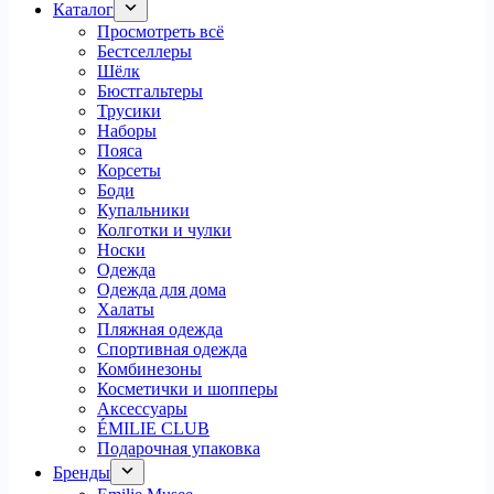
Каталог
Просмотреть всё
Бестселлеры
Шёлк
Бюстгальтеры
Трусики
Наборы
Пояса
Корсеты
Боди
Купальники
Колготки и чулки
Носки
Одежда
Одежда для дома
Халаты
Пляжная одежда
Спортивная одежда
Комбинезоны
Косметички и шопперы
Аксессуары
ÉMILIE CLUB
Подарочная упаковка
Бренды