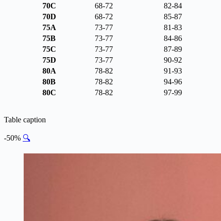
70C
68-72
82-84
70D
68-72
85-87
75A
73-77
81-83
75B
73-77
84-86
75C
73-77
87-89
75D
73-77
90-92
80A
78-82
91-93
80B
78-82
94-96
80C
78-82
97-99
Table caption
-50%
🔍