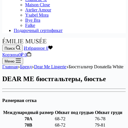
Maison Close
Atelier Amour
Ysabel Mora
Bye Bra
Falke
Подарочный сертификат
Избранное
0
Поиск
Корзина
0
₽
0
Меню
Главная
Бренд
Dear Me Lingerie
Бюстгальтер Donatella White
DEAR ME бюстгальтеры, бюстье
Размерная сетка
Международный размер
Обхват под грудью
Обхват груди
70A
68-72
76-78
70B
68-72
79-81