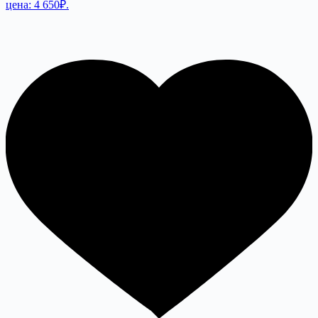
цена: 4 650₽.