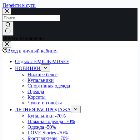
Перейти к сути
Ничего не найдено
Вход в личный кабинет
Отдых с ÉMILIE MUSÉE
НОВИНКИ
Нижнее бельё
Купальники
Спортивная одежда
Одежда
Корсеты
Чулки и гольфы
ЛЕТНЯЯ РАСПРОДАЖА
Купальники
-70%
Пляжная одежда
-70%
Одежда
-50%
LOVE Stories
-70%
Бюстгальтеры
-70%