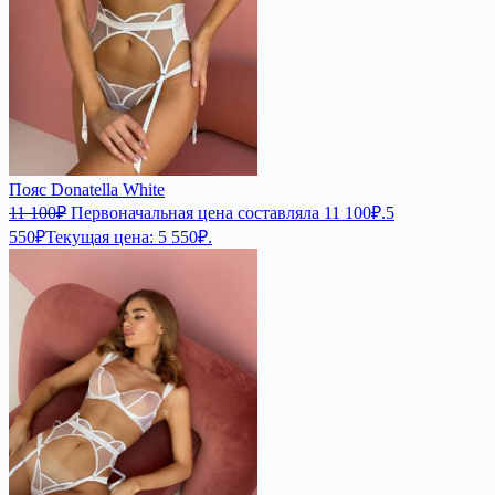
Пояс Donatella White
11 100
₽
Первоначальная цена составляла 11 100₽.
5
550
₽
Текущая цена: 5 550₽.