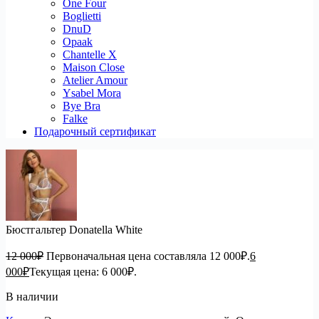
One Four
Boglietti
DnuD
Opaak
Chantelle X
Maison Close
Atelier Amour
Ysabel Mora
Bye Bra
Falke
Подарочный сертификат
Бюстгальтер Donatella White
12 000
₽
Первоначальная цена составляла 12 000₽.
6
000
₽
Текущая цена: 6 000₽.
В наличии