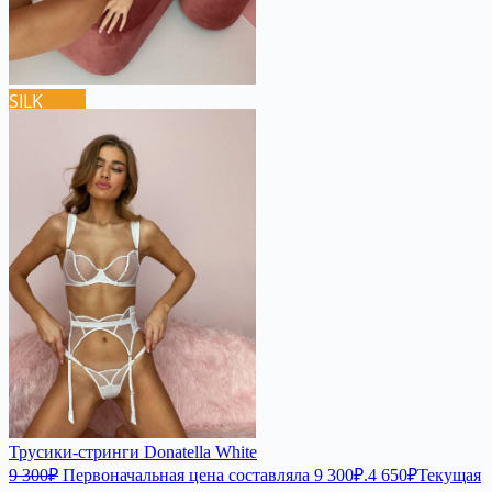
SILK
Трусики-стринги Donatella White
9 300
₽
Первоначальная цена составляла 9 300₽.
4 650
₽
Текущая