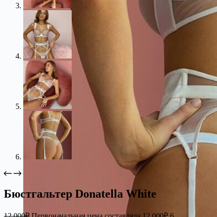
Бюстгальтер Donatella White
12 000
₽
Первоначальная цена составляла 12 000₽.
6