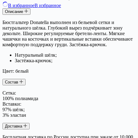
В избранное
В избранное
Описание
Бюстгальтер Donatella выполнен из бельевой сетки и
натурального шёлка. Глубокий вырез подчёркивает зону
декольте. Широкие регулируемые бретели-ленты. Мягкие
чашечки на косточках и вертикальные вставки обеспечивают
комфортную поддержку груди. Застёжка-крючок.
Натуральный шёлк;
Застёжка-крючок;
Цвет: белый
Состав
Сетка:
100% полиамида
Вставки:
97% шёлк;
3% эластан
Доставка
Бесплатная доставка по России доступна при заказе от 10 000