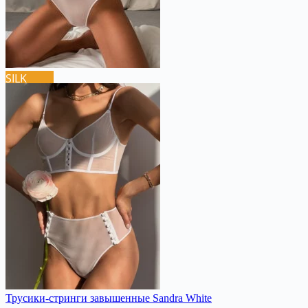
SILK
Трусики-стринги завышенные Sandra White