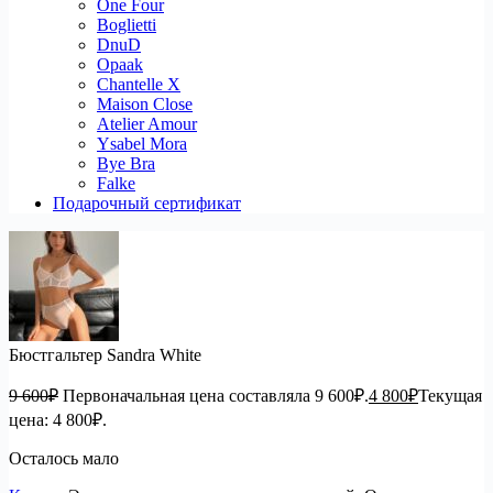
One Four
Boglietti
DnuD
Opaak
Chantelle X
Maison Close
Atelier Amour
Ysabel Mora
Bye Bra
Falke
Подарочный сертификат
Бюстгальтер Sandra White
9 600
₽
Первоначальная цена составляла 9 600₽.
4 800
₽
Текущая
цена: 4 800₽.
Осталось мало