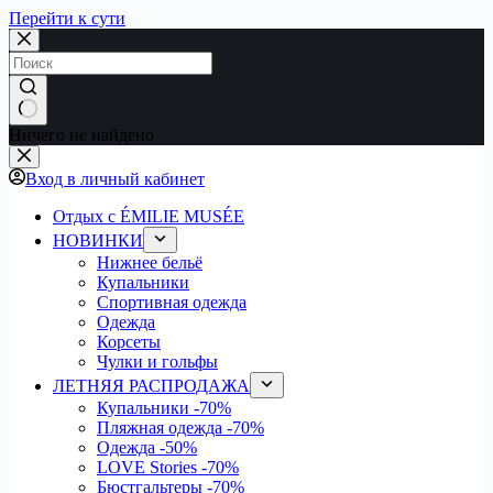
Перейти к сути
Ничего не найдено
Вход в личный кабинет
Отдых с ÉMILIE MUSÉE
НОВИНКИ
Нижнее бельё
Купальники
Спортивная одежда
Одежда
Корсеты
Чулки и гольфы
ЛЕТНЯЯ РАСПРОДАЖА
Купальники
-70%
Пляжная одежда
-70%
Одежда
-50%
LOVE Stories
-70%
Бюстгальтеры
-70%