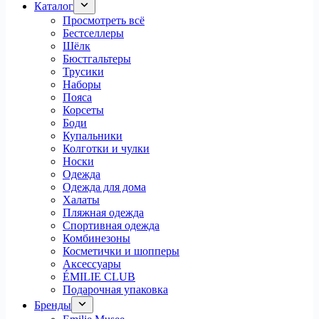
Каталог
Просмотреть всё
Бестселлеры
Шёлк
Бюстгальтеры
Трусики
Наборы
Пояса
Корсеты
Боди
Купальники
Колготки и чулки
Носки
Одежда
Одежда для дома
Халаты
Пляжная одежда
Спортивная одежда
Комбинезоны
Косметички и шопперы
Аксессуары
ÉMILIE CLUB
Подарочная упаковка
Бренды