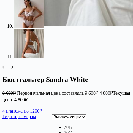
Бюстгальтер Sandra White
9 600
₽
Первоначальная цена составляла 9 600₽.
4 800
₽
Текущая
цена: 4 800₽.
4 платежа по 1200₽
Гид по размерам
70B
70C