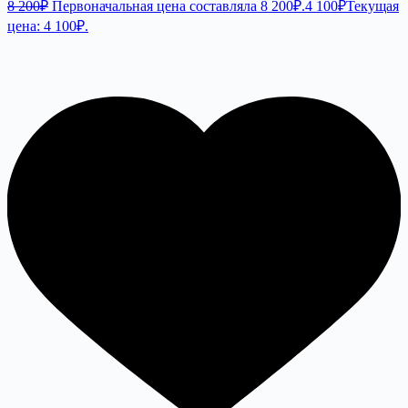
8 200
₽
Первоначальная цена составляла 8 200₽.
4 100
₽
Текущая
цена: 4 100₽.