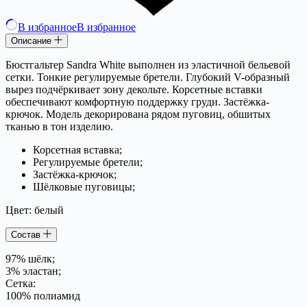
В избранное
В избранное
Описание
Бюстгальтер Sandra White выполнен из эластичной бельевой
сетки. Тонкие регулируемые бретели. Глубокий V-образный
вырез подчёркивает зону декольте. Корсетные вставки
обеспечивают комфортную поддержку груди. Застёжка-
крючок. Модель декорирована рядом пуговиц, обшитых
тканью в тон изделию.
Корсетная вставка;
Регулируемые бретели;
Застёжка-крючок;
Шёлковые пуговицы;
Цвет: белый
Состав
97% шёлк;
3% эластан;
Сетка:
100% полиамид