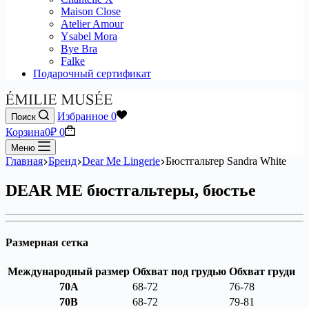
Maison Close
Atelier Amour
Ysabel Mora
Bye Bra
Falke
Подарочный сертификат
Избранное
0
Поиск
Корзина
0
₽
0
Меню
Главная
Бренд
Dear Me Lingerie
Бюстгальтер Sandra White
DEAR ME бюстгальтеры, бюстье
Размерная сетка
Международный размер
Обхват под грудью
Обхват груди
70A
68-72
76-78
70B
68-72
79-81