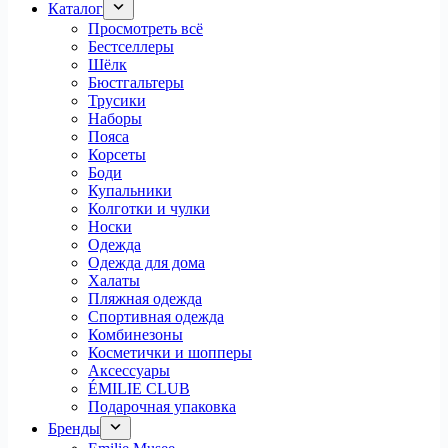
Каталог
Просмотреть всё
Бестселлеры
Шёлк
Бюстгальтеры
Трусики
Наборы
Пояса
Корсеты
Боди
Купальники
Колготки и чулки
Носки
Одежда
Одежда для дома
Халаты
Пляжная одежда
Спортивная одежда
Комбинезоны
Косметички и шопперы
Аксессуары
ÉMILIE CLUB
Подарочная упаковка
Бренды