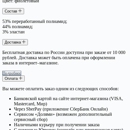
Цвет: фиолетовый
Состав
53% переработанный полиамид;
44% полиамид;
3% эластан
Доставка
Бесплатная доставка по России доступна при заказе от 10 000
рублей. Доставка может быть оплачена при оформлении
заказа в интернет–магазине.
Подробнее
Оплата
Вы можете оплатить заказ одним из следующих способов:
Банковской картой на сайте интернет-магазина (VISA,
Mastercard, Мир)
Через SberPay (приложение СберБанк Онлайн)
Сервисом «Долями» (возможен дополнительный
сервисный сбор)
Наличными курьеру при получении заказа
С помощью Юmoney (кошелёк или привязанная карта)