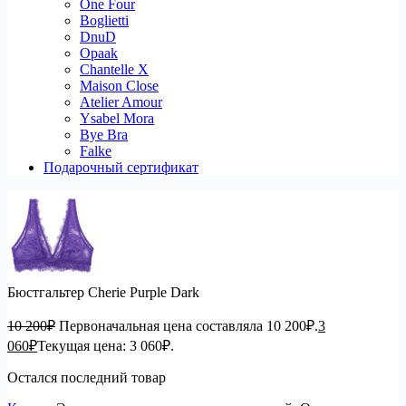
One Four
Boglietti
DnuD
Opaak
Chantelle X
Maison Close
Atelier Amour
Ysabel Mora
Bye Bra
Falke
Подарочный сертификат
Бюстгальтер Cherie Purple Dark
10 200
₽
Первоначальная цена составляла 10 200₽.
3
060
₽
Текущая цена: 3 060₽.
Остался последний товар