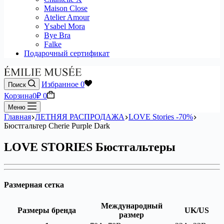
Maison Close
Atelier Amour
Ysabel Mora
Bye Bra
Falke
Подарочный сертификат
Избранное
0
Поиск
Корзина
0
₽
0
Меню
Главная
ЛЕТНЯЯ РАСПРОДАЖА
LOVE Stories -70%
Бюстгальтер Cherie Purple Dark
LOVE STORIES Бюстгальтеры
Размерная сетка
Международный
Размеры бренда
UK/US
размер