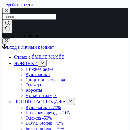
Перейти к сути
Ничего не найдено
Вход в личный кабинет
Отдых с ÉMILIE MUSÉE
НОВИНКИ
Нижнее бельё
Купальники
Спортивная одежда
Одежда
Корсеты
Чулки и гольфы
ЛЕТНЯЯ РАСПРОДАЖА
Купальники
-70%
Пляжная одежда
-70%
Одежда
-50%
LOVE Stories
-70%
Бюстгальтеры
-70%