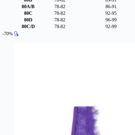
80A/B
78-82
86-91
80C
78-82
92-95
80D
78-82
96-99
80C/D
78-82
92-99
-70%
🔍