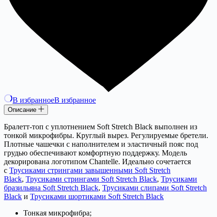
В избранное
В избранное
Описание
Бралетт-топ с уплотнением Soft Stretch Black выполнен из
тонкой микрофибры. Круглый вырез. Регулируемые бретели.
Плотные чашечки с наполнителем и эластичный пояс под
грудью обеспечивают комфортную поддержку. Модель
декорирована логотипом Chantelle. Идеально сочетается
с
Трусиками стрингами завышенными Soft Stretch
Black
,
Трусиками стрингами Soft Stretch Black
,
Трусиками
бразильяна Soft Stretch Black
,
Трусиками слипами Soft Stretch
Black
и
Трусиками шортиками Soft Stretch Black
Тонкая микрофибра;