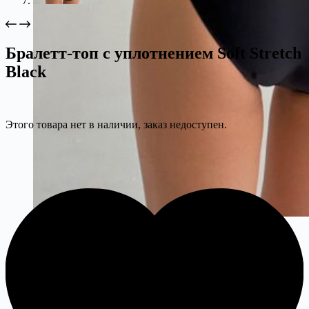
Бралетт-топ с уплотнением Soft Stretch
Black
Этого товара нет в наличии, заказ недоступен.