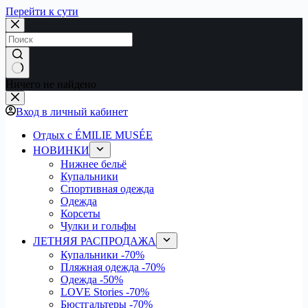
Перейти к сути
Ничего не найдено
Вход в личный кабинет
Отдых с ÉMILIE MUSÉE
НОВИНКИ
Нижнее бельё
Купальники
Спортивная одежда
Одежда
Корсеты
Чулки и гольфы
ЛЕТНЯЯ РАСПРОДАЖА
Купальники
-70%
Пляжная одежда
-70%
Одежда
-50%
LOVE Stories
-70%
Бюстгальтеры
-70%