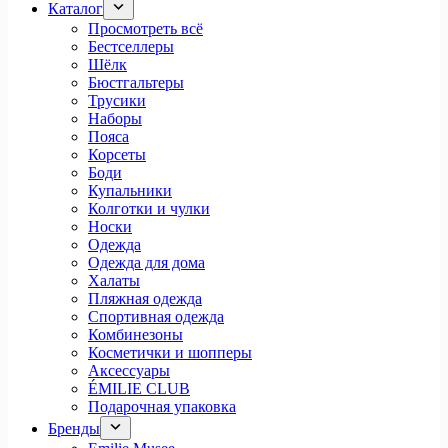
Каталог
Просмотреть всё
Бестселлеры
Шёлк
Бюстгальтеры
Трусики
Наборы
Пояса
Корсеты
Боди
Купальники
Колготки и чулки
Носки
Одежда
Одежда для дома
Халаты
Пляжная одежда
Спортивная одежда
Комбинезоны
Косметички и шопперы
Аксессуары
ÉMILIE CLUB
Подарочная упаковка
Бренды