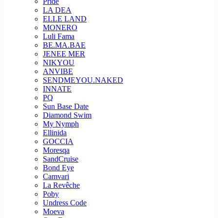
Pride
LA DEA
ELLE LAND
MONERO
Luli Fama
BE.MA.BAE
JENEE MER
NIKYOU
ANVIBE
SENDMEYOU.NAKED
INNATE
PQ
Sun Base Date
Diamond Swim
My Nymph
Ellinida
GOCCIA
Moresqa
SandCruise
Bond Eye
Camvari
La Revêche
Poby
Undress Code
Moeva