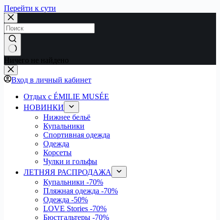
Перейти к сути
Ничего не найдено
Вход в личный кабинет
Отдых с ÉMILIE MUSÉE
НОВИНКИ
Нижнее бельё
Купальники
Спортивная одежда
Одежда
Корсеты
Чулки и гольфы
ЛЕТНЯЯ РАСПРОДАЖА
Купальники
-70%
Пляжная одежда
-70%
Одежда
-50%
LOVE Stories
-70%
Бюстгальтеры
-70%