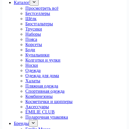
Каталог
Просмотреть всё
Бестселлеры
Шёлк
Бюстгальтеры
Трусики
Наборы
Пояса
Корсеты
Боди
Купальники
Колготки и чулки
Носки
Одежда
Одежда для дома
Халаты
Пляжная одежда
Спортивная одежда
Комбинезоны
Косметички и шопперы
Аксессуары
ÉMILIE CLUB
Подарочная упаковка
Бренды