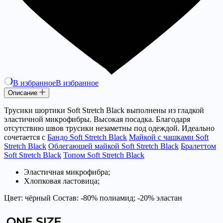
В избранное
В избранное
Описание
Трусики шортики Soft Stretch Black выполнены из гладкой
эластичной микрофибры. Высокая посадка. Благодаря
отсутствию швов трусики незаметны под одеждой. Идеально
сочетается с
Бандо Soft Stretch Black
Майкой с чашками Soft
Stretch Black
Облегающей майкой Soft Stretch Black
Бралеттом
Soft Stretch Black
Топом Soft Stretch Black
Эластичная микрофибра;
Хлопковая ластовица;
Цвет: чёрный Состав: -80% полиамид; -20% эластан