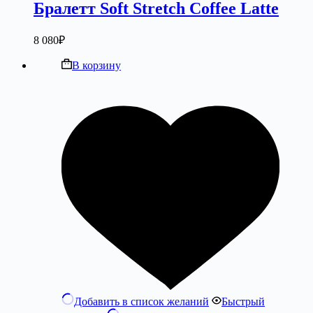
Бралетт Soft Stretch Coffee Latte
8 080
₽
В корзину
Добавить в список желаний
Быстрый