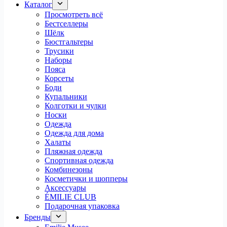
Каталог
Просмотреть всё
Бестселлеры
Шёлк
Бюстгальтеры
Трусики
Наборы
Пояса
Корсеты
Боди
Купальники
Колготки и чулки
Носки
Одежда
Одежда для дома
Халаты
Пляжная одежда
Спортивная одежда
Комбинезоны
Косметички и шопперы
Аксессуары
ÉMILIE CLUB
Подарочная упаковка
Бренды