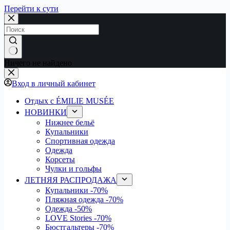
Перейти к сути
Ничего не найдено
Вход в личный кабинет
Отдых с ÉMILIE MUSÉE
НОВИНКИ
Нижнее бельё
Купальники
Спортивная одежда
Одежда
Корсеты
Чулки и гольфы
ЛЕТНЯЯ РАСПРОДАЖА
Купальники
-70%
Пляжная одежда
-70%
Одежда
-50%
LOVE Stories
-70%
Бюстгальтеры
-70%