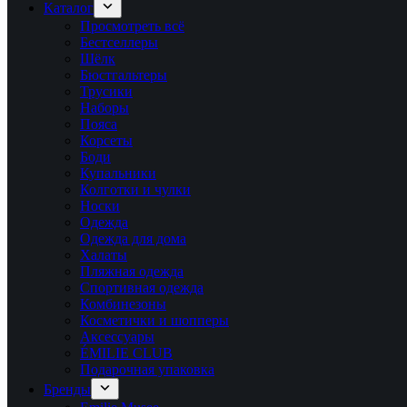
Каталог
Просмотреть всё
Бестселлеры
Шёлк
Бюстгальтеры
Трусики
Наборы
Пояса
Корсеты
Боди
Купальники
Колготки и чулки
Носки
Одежда
Одежда для дома
Халаты
Пляжная одежда
Спортивная одежда
Комбинезоны
Косметички и шопперы
Аксессуары
ÉMILIE CLUB
Подарочная упаковка
Бренды