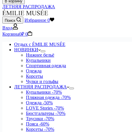
В корзину
ЛЕТНЯЯ РАСПРОДАЖА
Избранное
0
Поиск
Вход
Корзина
0
₽
0
Отдых с ÉMILIE MUSÉE
НОВИНКИ
Нижнее бельё
Купальники
Спортивная одежда
Одежда
Корсеты
Чулки и гольфы
ЛЕТНЯЯ РАСПРОДАЖА
Купальники
-70%
Пляжная одежда
-70%
Одежда
-50%
LOVE Stories
-70%
Бюстгальтеры
-70%
Трусики
-70%
Пояса
-60%
Корсеты
-70%