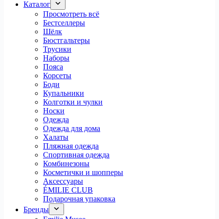
Каталог
Просмотреть всё
Бестселлеры
Шёлк
Бюстгальтеры
Трусики
Наборы
Пояса
Корсеты
Боди
Купальники
Колготки и чулки
Носки
Одежда
Одежда для дома
Халаты
Пляжная одежда
Спортивная одежда
Комбинезоны
Косметички и шопперы
Аксессуары
ÉMILIE CLUB
Подарочная упаковка
Бренды