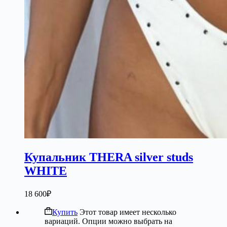
Купальник THERA silver studs
WHITE
18 600
₽
Купить
Этот товар имеет несколько
вариаций. Опции можно выбрать на