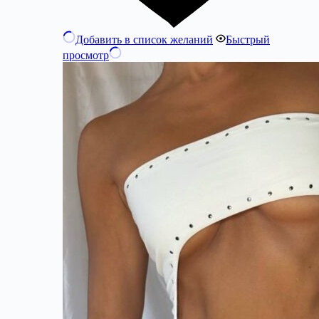
Добавить в список желаний
Быстрый
просмотр