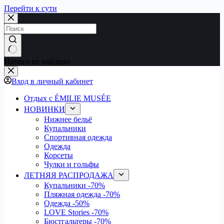
Перейти к сути
Ничего не найдено
Вход в личный кабинет
Отдых с ÉMILIE MUSÉE
НОВИНКИ
Нижнее бельё
Купальники
Спортивная одежда
Одежда
Корсеты
Чулки и гольфы
ЛЕТНЯЯ РАСПРОДАЖА
Купальники
-70%
Пляжная одежда
-70%
Одежда
-50%
LOVE Stories
-70%
Бюстгальтеры
-70%