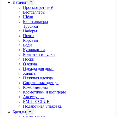
Каталог
Просмотреть всё
Бестселлеры
Шёлк
Бюстгальтеры
Трусики
Наборы
Пояса
Корсеты
Боди
Купальники
Колготки и чулки
Носки
Одежда
Одежда для дома
Халаты
Пляжная одежда
Спортивная одежда
Комбинезоны
Косметички и шопперы
Аксессуары
ÉMILIE CLUB
Подарочная упаковка
Бренды