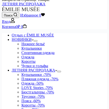
ЛЕТНЯЯ РАСПРОДАЖА
Избранное
0
Поиск
Вход
Корзина
0
₽
0
Отдых с ÉMILIE MUSÉE
НОВИНКИ
Нижнее бельё
Купальники
Спортивная одежда
Одежда
Корсеты
Чулки и гольфы
ЛЕТНЯЯ РАСПРОДАЖА
Купальники
-70%
Пляжная одежда
-70%
Одежда
-50%
LOVE Stories
-70%
Бюстгальтеры
-70%
Трусики
-70%
Пояса
-60%
Корсеты
-70%