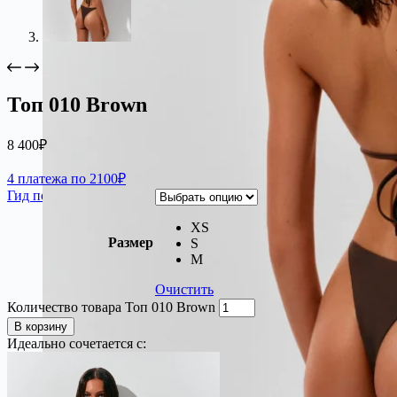
Топ 010 Brown
8 400
₽
4 платежа по 2100₽
Гид по размерам
XS
Размер
S
M
Очистить
Количество товара Топ 010 Brown
В корзину
Идеально сочетается с: