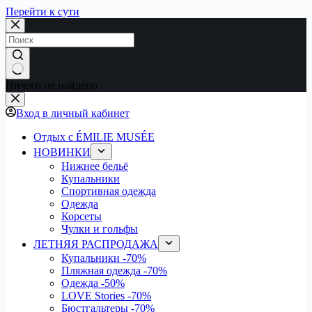
Перейти к сути
Ничего не найдено
Вход в личный кабинет
Отдых с ÉMILIE MUSÉE
НОВИНКИ
Нижнее бельё
Купальники
Спортивная одежда
Одежда
Корсеты
Чулки и гольфы
ЛЕТНЯЯ РАСПРОДАЖА
Купальники
-70%
Пляжная одежда
-70%
Одежда
-50%
LOVE Stories
-70%
Бюстгальтеры
-70%