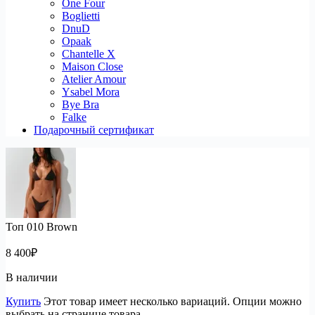
One Four
Boglietti
DnuD
Opaak
Chantelle X
Maison Close
Atelier Amour
Ysabel Mora
Bye Bra
Falke
Подарочный сертификат
Топ 010 Brown
8 400
₽
В наличии
Купить
Этот товар имеет несколько вариаций. Опции можно
выбрать на странице товара.