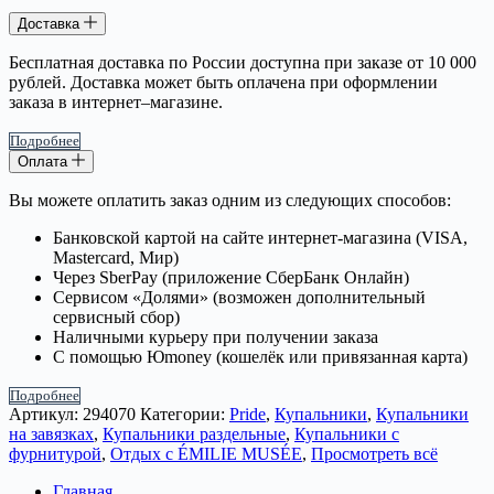
Доставка
Бесплатная доставка по России доступна при заказе от 10 000
рублей. Доставка может быть оплачена при оформлении
заказа в интернет–магазине.
Подробнее
Оплата
Вы можете оплатить заказ одним из следующих способов:
Банковской картой на сайте интернет-магазина (VISA,
Mastercard, Мир)
Через SberPay (приложение СберБанк Онлайн)
Сервисом «Долями» (возможен дополнительный
сервисный сбор)
Наличными курьеру при получении заказа
С помощью Юmoney (кошелёк или привязанная карта)
Подробнее
Артикул:
294070
Категории:
Pride
,
Купальники
,
Купальники
на завязках
,
Купальники раздельные
,
Купальники с
фурнитурой
,
Отдых с ÉMILIE MUSÉE
,
Просмотреть всё
Главная