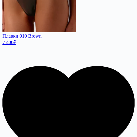
Плавки 010 Brown
7 400
₽