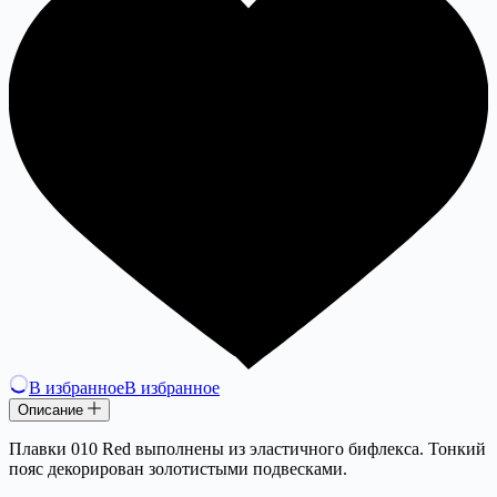
В избранное
В избранное
Описание
Плавки 010 Red выполнены из эластичного бифлекса. Тонкий
пояс декорирован золотистыми подвесками.