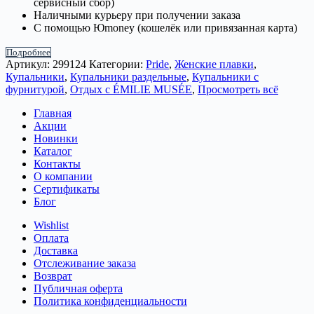
сервисный сбор)
Наличными курьеру при получении заказа
С помощью Юmoney (кошелёк или привязанная карта)
Подробнее
Артикул:
299124
Категории:
Pride
,
Женские плавки
,
Купальники
,
Купальники раздельные
,
Купальники с
фурнитурой
,
Отдых с ÉMILIE MUSÉE
,
Просмотреть всё
Главная
Акции
Новинки
Каталог
Контакты
О компании
Сертификаты
Блог
Wishlist
Оплата
Доставка
Отслеживание заказа
Возврат
Публичная оферта
Политика конфиденциальности