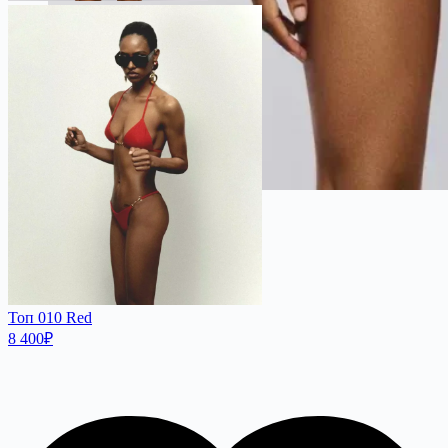
Топ 010 Red
8 400
₽