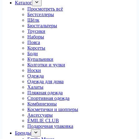
Каталог
Просмотреть всё
Бестселлеры
Шёлк
Бюстгальтеры
Трусики
Наборы
Пояса
Корсеты
Боди
Купальники
Колготки и чулки
Носки
Одежда
Одежда для дома
Халаты
Пляжная одежда
Спортивная одежда
Комбинезоны
Косметички и шопперы
Аксессуары
ÉMILIE CLUB
Подарочная упаковка
Бренды