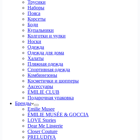
Трусики
Наборы
Пояса
Корсеты
Боди
Купальники
Колготки и чулки
Носки
Одежда
Одежда для дома
Халаты
Пляжная одежда
Спортивная одежда
Комбинезоны
Косметички и шопперы
Аксессуары
ÉMILIE CLUB
Подарочная упаковка
Бренды
Emilie Musee
ÉMILIE MUSÉE & GOCCIA
LOVE Stories
Dear Me Lingerie
Closer Couture
PRELUDIYA