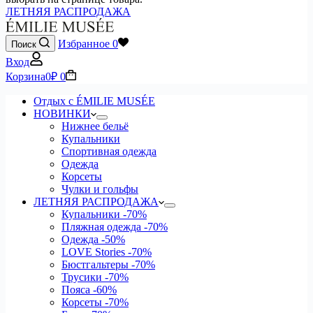
ЛЕТНЯЯ РАСПРОДАЖА
Избранное
0
Поиск
Вход
Корзина
0
₽
0
Отдых с ÉMILIE MUSÉE
НОВИНКИ
Нижнее бельё
Купальники
Спортивная одежда
Одежда
Корсеты
Чулки и гольфы
ЛЕТНЯЯ РАСПРОДАЖА
Купальники
-70%
Пляжная одежда
-70%
Одежда
-50%
LOVE Stories
-70%
Бюстгальтеры
-70%
Трусики
-70%
Пояса
-60%
Корсеты
-70%