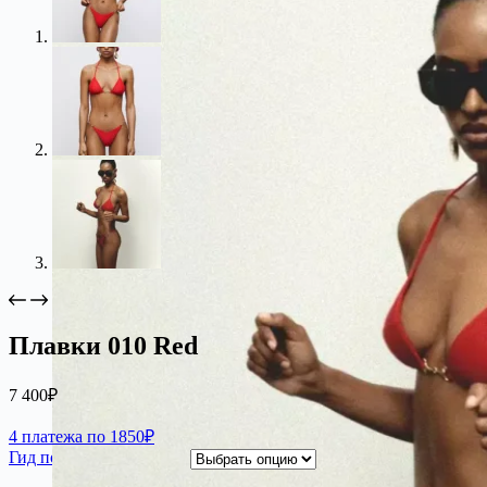
Плавки 010 Red
7 400
₽
4 платежа по 1850₽
Гид по размерам