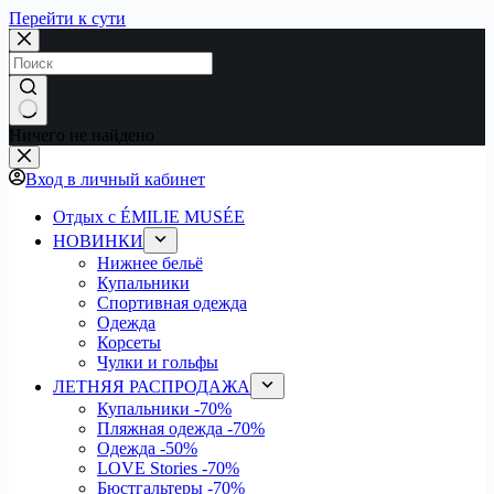
Перейти к сути
Ничего не найдено
Вход в личный кабинет
Отдых с ÉMILIE MUSÉE
НОВИНКИ
Нижнее бельё
Купальники
Спортивная одежда
Одежда
Корсеты
Чулки и гольфы
ЛЕТНЯЯ РАСПРОДАЖА
Купальники
-70%
Пляжная одежда
-70%
Одежда
-50%
LOVE Stories
-70%
Бюстгальтеры
-70%