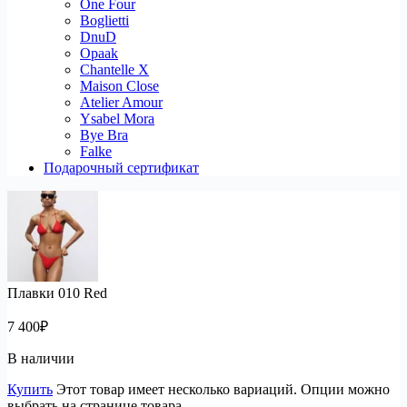
One Four
Boglietti
DnuD
Opaak
Chantelle X
Maison Close
Atelier Amour
Ysabel Mora
Bye Bra
Falke
Подарочный сертификат
Плавки 010 Red
7 400
₽
В наличии
Купить
Этот товар имеет несколько вариаций. Опции можно
выбрать на странице товара.