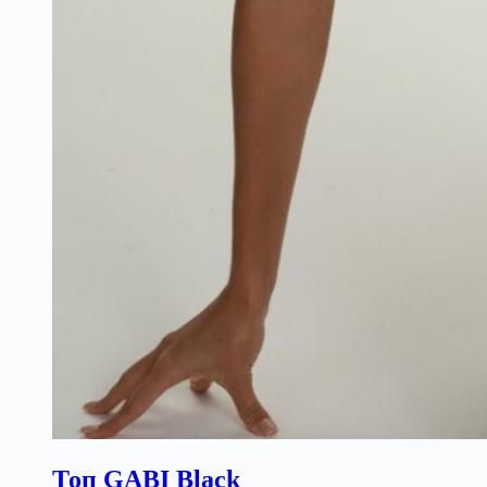
Топ GABI Black