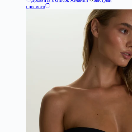
Добавить в список желаний
Быстрый
просмотр