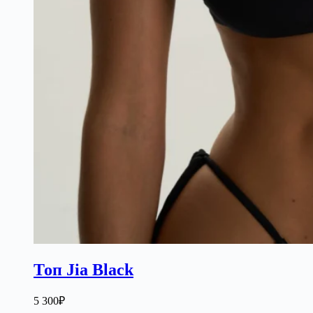
Топ Jia Black
5 300
₽