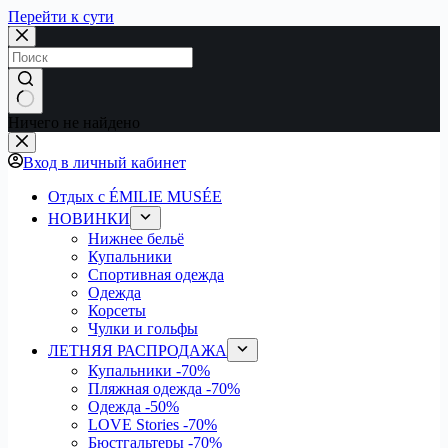
Перейти к сути
Ничего не найдено
Вход в личный кабинет
Отдых с ÉMILIE MUSÉE
НОВИНКИ
Нижнее бельё
Купальники
Спортивная одежда
Одежда
Корсеты
Чулки и гольфы
ЛЕТНЯЯ РАСПРОДАЖА
Купальники
-70%
Пляжная одежда
-70%
Одежда
-50%
LOVE Stories
-70%
Бюстгальтеры
-70%