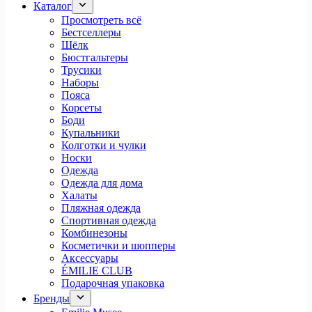
Каталог
Просмотреть всё
Бестселлеры
Шёлк
Бюстгальтеры
Трусики
Наборы
Пояса
Корсеты
Боди
Купальники
Колготки и чулки
Носки
Одежда
Одежда для дома
Халаты
Пляжная одежда
Спортивная одежда
Комбинезоны
Косметички и шопперы
Аксессуары
ÉMILIE CLUB
Подарочная упаковка
Бренды