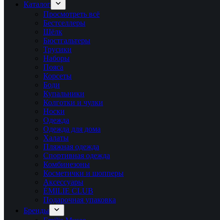
Каталог
Просмотреть всё
Бестселлеры
Шёлк
Бюстгальтеры
Трусики
Наборы
Пояса
Корсеты
Боди
Купальники
Колготки и чулки
Носки
Одежда
Одежда для дома
Халаты
Пляжная одежда
Спортивная одежда
Комбинезоны
Косметички и шопперы
Аксессуары
ÉMILIE CLUB
Подарочная упаковка
Бренды