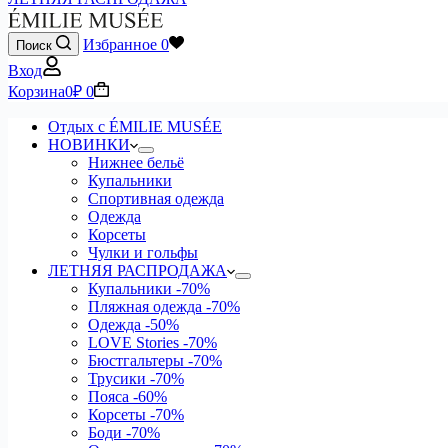
Избранное
0
Поиск
Вход
Корзина
0
₽
0
Отдых с ÉMILIE MUSÉE
НОВИНКИ
Нижнее бельё
Купальники
Спортивная одежда
Одежда
Корсеты
Чулки и гольфы
ЛЕТНЯЯ РАСПРОДАЖА
Купальники
-70%
Пляжная одежда
-70%
Одежда
-50%
LOVE Stories
-70%
Бюстгальтеры
-70%
Трусики
-70%
Пояса
-60%
Корсеты
-70%
Боди
-70%