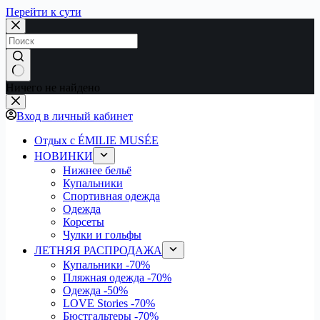
Перейти к сути
Ничего не найдено
Вход в личный кабинет
Отдых с ÉMILIE MUSÉE
НОВИНКИ
Нижнее бельё
Купальники
Спортивная одежда
Одежда
Корсеты
Чулки и гольфы
ЛЕТНЯЯ РАСПРОДАЖА
Купальники
-70%
Пляжная одежда
-70%
Одежда
-50%
LOVE Stories
-70%
Бюстгальтеры
-70%