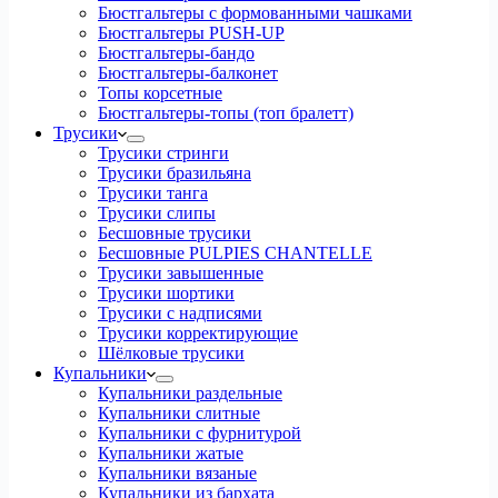
Бюстгальтеры с формованными чашками
Бюстгальтеры PUSH-UP
Бюстгальтеры-бандо
Бюстгальтеры-балконет
Топы корсетные
Бюстгальтеры-топы (топ бралетт)
Трусики
Трусики стринги
Трусики бразильяна
Трусики танга
Трусики слипы
Бесшовные трусики
Бесшовные PULPIES CHANTELLE
Трусики завышенные
Трусики шортики
Трусики с надписями
Трусики корректирующие
Шёлковые трусики
Купальники
Купальники раздельные
Купальники слитные
Купальники с фурнитурой
Купальники жатые
Купальники вязаные
Купальники из бархата