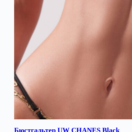
Бюстгальтер UW CHANES Black