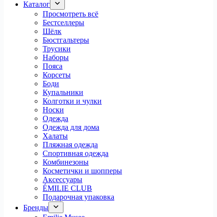
Каталог
Просмотреть всё
Бестселлеры
Шёлк
Бюстгальтеры
Трусики
Наборы
Пояса
Корсеты
Боди
Купальники
Колготки и чулки
Носки
Одежда
Одежда для дома
Халаты
Пляжная одежда
Спортивная одежда
Комбинезоны
Косметички и шопперы
Аксессуары
ÉMILIE CLUB
Подарочная упаковка
Бренды