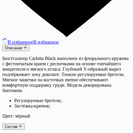
В избранное
В избранное
Описание
Бюстгальтер Carlotta Black выполнен из флорального кружева
с фестончатым краем с ресничками на основе тончайшего
микротюля и мягкого атласа. Глубокий V-образный вырез
подчёркивает зону декольте. Тонкие регулируемые бретели.
Мягкие чашечки на косточках memor обеспечивают
комфортную поддержку груди. Модель декорирована
бантиком.
Регулируемые бретели;
Застёжка-крючок;
Цвет: чёрный
Состав