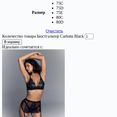
75C
75D
Размер
75E
80C
80D
Очистить
Количество товара Бюстгальтер Carlotta Black
В корзину
Идеально сочетается с: