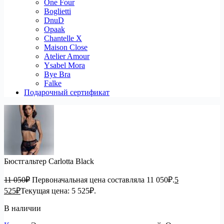
One Four
Boglietti
DnuD
Opaak
Chantelle X
Maison Close
Atelier Amour
Ysabel Mora
Bye Bra
Falke
Подарочный сертификат
Бюстгальтер Carlotta Black
11 050
₽
Первоначальная цена составляла 11 050₽.
5
525
₽
Текущая цена: 5 525₽.
В наличии