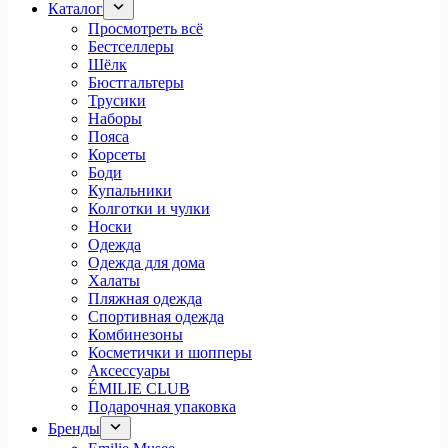
Каталог
Просмотреть всё
Бестселлеры
Шёлк
Бюстгальтеры
Трусики
Наборы
Пояса
Корсеты
Боди
Купальники
Колготки и чулки
Носки
Одежда
Одежда для дома
Халаты
Пляжная одежда
Спортивная одежда
Комбинезоны
Косметички и шопперы
Аксессуары
ÉMILIE CLUB
Подарочная упаковка
Бренды