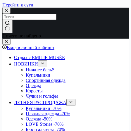
Перейти к сути
Ничего не найдено
Вход в личный кабинет
Отдых с ÉMILIE MUSÉE
НОВИНКИ
Нижнее бельё
Купальники
Спортивная одежда
Одежда
Корсеты
Чулки и гольфы
ЛЕТНЯЯ РАСПРОДАЖА
Купальники
-70%
Пляжная одежда
-70%
Одежда
-50%
LOVE Stories
-70%
Бюстгальтеры
-70%