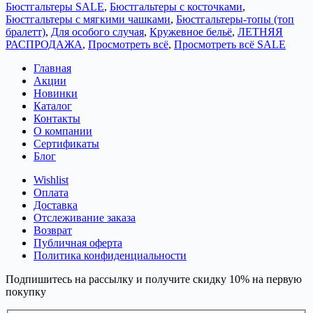
Бюстгальтеры SALE
,
Бюстгальтеры с косточками
,
Бюстгальтеры с мягкими чашками
,
Бюстгальтеры-топы (топ
бралетт)
,
Для особого случая
,
Кружевное бельё
,
ЛЕТНЯЯ
РАСПРОДАЖА
,
Просмотреть всё
,
Просмотреть всё SALE
Главная
Акции
Новинки
Каталог
Контакты
О компании
Сертификаты
Блог
Wishlist
Оплата
Доставка
Отслеживание заказа
Возврат
Публичная оферта
Политика конфиденциальности
Подпишитесь на рассылку и получите скидку 10% на первую
покупку