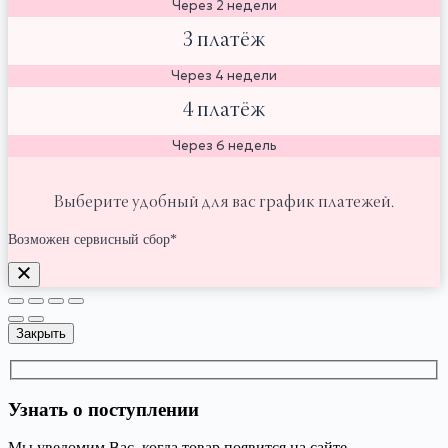
Через 2 недели
3 платёж
Через 4 недели
4 платёж
Через 6 недель
Выберите удобный для вас график платежей.
Возможен сервисный сбор*
Закрыть
Узнать о поступлении
Мы уведомим Вас, когда товар появится на сайте