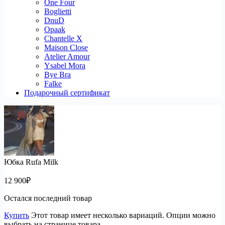
One Four
Boglietti
DnuD
Opaak
Chantelle X
Maison Close
Atelier Amour
Ysabel Mora
Bye Bra
Falke
Подарочный сертификат
Юбка Rufa Milk
12 900
₽
Остался последний товар
Купить
Этот товар имеет несколько вариаций. Опции можно
выбрать на странице товара.