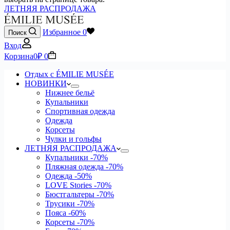
ЛЕТНЯЯ РАСПРОДАЖА
Избранное
0
Поиск
Вход
Корзина
0
₽
0
Отдых с ÉMILIE MUSÉE
НОВИНКИ
Нижнее бельё
Купальники
Спортивная одежда
Одежда
Корсеты
Чулки и гольфы
ЛЕТНЯЯ РАСПРОДАЖА
Купальники
-70%
Пляжная одежда
-70%
Одежда
-50%
LOVE Stories
-70%
Бюстгальтеры
-70%
Трусики
-70%
Пояса
-60%
Корсеты
-70%