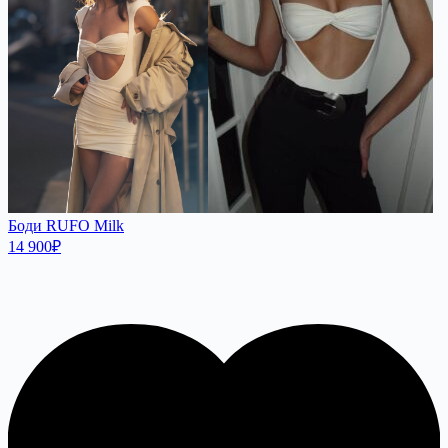
Боди RUFO Milk
14 900
₽