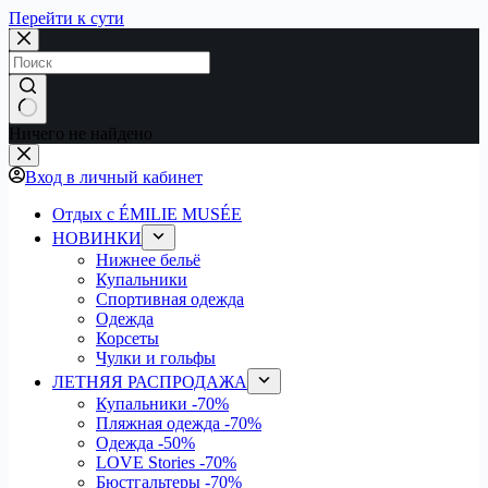
Перейти к сути
Ничего не найдено
Вход в личный кабинет
Отдых с ÉMILIE MUSÉE
НОВИНКИ
Нижнее бельё
Купальники
Спортивная одежда
Одежда
Корсеты
Чулки и гольфы
ЛЕТНЯЯ РАСПРОДАЖА
Купальники
-70%
Пляжная одежда
-70%
Одежда
-50%
LOVE Stories
-70%
Бюстгальтеры
-70%