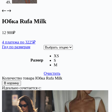
Юбка Rufa Milk
12 900
₽
4 платежа по 3225₽
Гид по размерам
XS
Размер
S
M
Очистить
Количество товара Юбка Rufa Milk
В корзину
Идеально сочетается с: