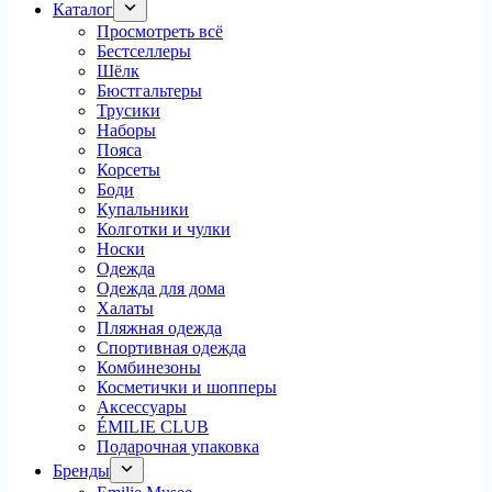
Каталог
Просмотреть всё
Бестселлеры
Шёлк
Бюстгальтеры
Трусики
Наборы
Пояса
Корсеты
Боди
Купальники
Колготки и чулки
Носки
Одежда
Одежда для дома
Халаты
Пляжная одежда
Спортивная одежда
Комбинезоны
Косметички и шопперы
Аксессуары
ÉMILIE CLUB
Подарочная упаковка
Бренды