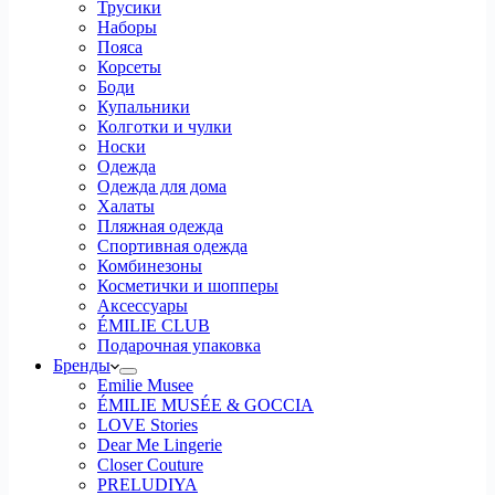
Трусики
Наборы
Пояса
Корсеты
Боди
Купальники
Колготки и чулки
Носки
Одежда
Одежда для дома
Халаты
Пляжная одежда
Спортивная одежда
Комбинезоны
Косметички и шопперы
Аксессуары
ÉMILIE CLUB
Подарочная упаковка
Бренды
Emilie Musee
ÉMILIE MUSÉE & GOCCIA
LOVE Stories
Dear Me Lingerie
Closer Couture
PRELUDIYA