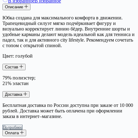
В избранное
В избранное
Описание
Юбка создана для максимального комфорта в движении.
Трапецевидный силуэт мягко подчёркивает фигуру и
визуально корректирует линию бёдер. Внутренние шорты и
удобные карманы делают модель идеальной как для тенниса и
падел, так и для активного city lifestyle. Рекомендуем сочетать
с топом с открытой спиной.
Цвет: голубой
Состав
79% полиэстер;
21% эластан
Доставка
Бесплатная доставка по России доступна при заказе от 10 000
рублей. Доставка может быть оплачена при оформлении
заказа в интернет–магазине.
Подробнее
Оплата