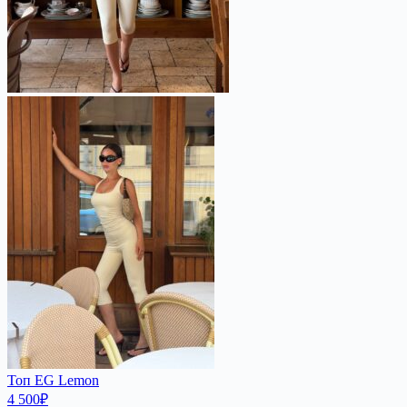
Топ EG Lemon
4 500
₽