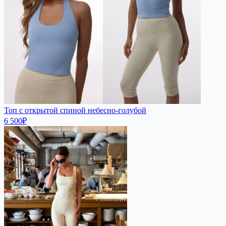
Топ с открытой спиной небесно-голубой
6 500
₽