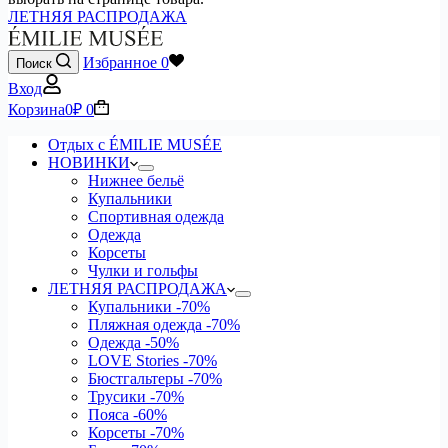
ЛЕТНЯЯ РАСПРОДАЖА
Избранное
0
Поиск
Вход
Корзина
0
₽
0
Отдых с ÉMILIE MUSÉE
НОВИНКИ
Нижнее бельё
Купальники
Спортивная одежда
Одежда
Корсеты
Чулки и гольфы
ЛЕТНЯЯ РАСПРОДАЖА
Купальники
-70%
Пляжная одежда
-70%
Одежда
-50%
LOVE Stories
-70%
Бюстгальтеры
-70%
Трусики
-70%
Пояса
-60%
Корсеты
-70%