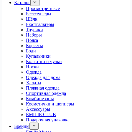
Каталог
Просмотреть всё
Бестселлеры
Шёлк
Бюстгальтеры
Трусики
Наборы
Пояса
Корсеты
Боди
Купальники
Колготки и чулки
Носки
Одежда
Одежда для дома
Халаты
Пляжная одежда
Спортивная одежда
Комбинезоны
Косметички и шопперы
Аксессуары
ÉMILIE CLUB
Подарочная упаковка
Бренды