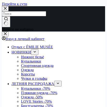
Перейти к сути
Ничего не найдено
Вход в личный кабинет
Отдых с ÉMILIE MUSÉE
НОВИНКИ
Нижнее бельё
Купальники
Спортивная одежда
Одежда
Корсеты
Чулки и гольфы
ЛЕТНЯЯ РАСПРОДАЖА
Купальники
-70%
Пляжная одежда
-70%
Одежда
-50%
LOVE Stories
-70%
Бюстгальтеры
-70%