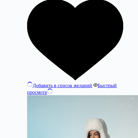
Добавить в список желаний
Быстрый
просмотр