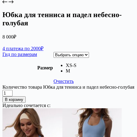
Юбка для тенниса и падел небесно-
голубая
8 000
₽
4 платежа по 2000₽
Гид по размерам
XS-S
Размер
M
Очистить
Количество товара Юбка для тенниса и падел небесно-голубая
В корзину
Идеально сочетается с: