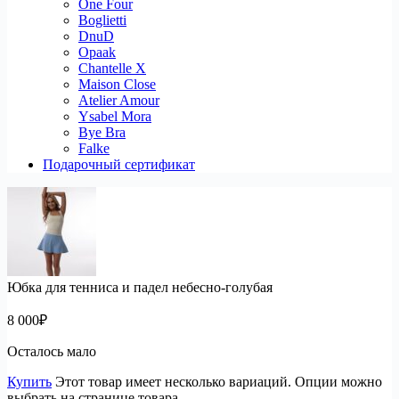
One Four
Boglietti
DnuD
Opaak
Chantelle X
Maison Close
Atelier Amour
Ysabel Mora
Bye Bra
Falke
Подарочный сертификат
Юбка для тенниса и падел небесно-голубая
8 000
₽
Осталось мало
Купить
Этот товар имеет несколько вариаций. Опции можно
выбрать на странице товара.