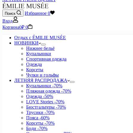
Избранное
0
Поиск
Вход
Корзина
0
₽
0
Отдых с ÉMILIE MUSÉE
НОВИНКИ
Нижнее бельё
Купальники
Спортивная одежда
Одежда
Корсеты
Чулки и гольфы
ЛЕТНЯЯ РАСПРОДАЖА
Купальники
-70%
Пляжная одежда
-70%
Одежда
-50%
LOVE Stories
-70%
Бюстгальтеры
-70%
Трусики
-70%
Пояса
-60%
Корсеты
-70%
Боди
-70%