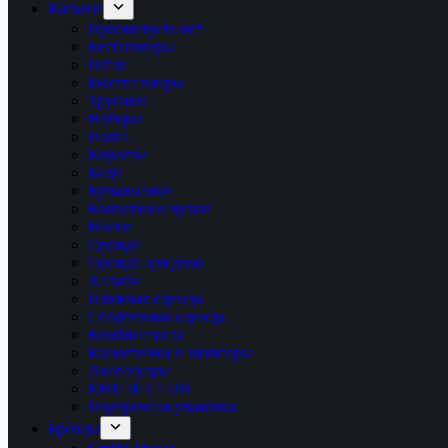
Каталог
Просмотреть всё
Бестселлеры
Шёлк
Бюстгальтеры
Трусики
Наборы
Пояса
Корсеты
Боди
Купальники
Колготки и чулки
Носки
Одежда
Одежда для дома
Халаты
Пляжная одежда
Спортивная одежда
Комбинезоны
Косметички и шопперы
Аксессуары
ÉMILIE CLUB
Подарочная упаковка
Бренды