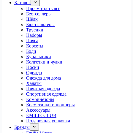
Каталог
Просмотреть всё
Бестселлеры
Шёлк
Бюстгальтеры
Трусики
Наборы
Пояса
Корсеты
Боди
Купальники
Колготки и чулки
Носки
Одежда
Одежда для дома
Халаты
Пляжная одежда
Спортивная одежда
Комбинезоны
Косметички и шопперы
Аксессуары
ÉMILIE CLUB
Подарочная упаковка
Бренды