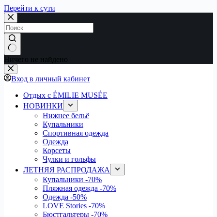
Перейти к сути
Ничего не найдено
Вход в личный кабинет
Отдых с ÉMILIE MUSÉE
НОВИНКИ
Нижнее бельё
Купальники
Спортивная одежда
Одежда
Корсеты
Чулки и гольфы
ЛЕТНЯЯ РАСПРОДАЖА
Купальники
-70%
Пляжная одежда
-70%
Одежда
-50%
LOVE Stories
-70%
Бюстгальтеры
-70%