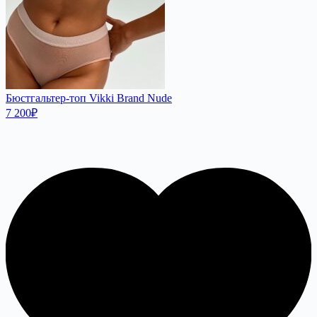
Бюстгальтер-топ Vikki Brand Nude
7 200
₽