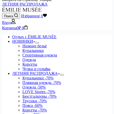
ЛЕТНЯЯ РАСПРОДАЖА
Избранное
0
Поиск
Вход
Корзина
0
₽
0
Отдых с ÉMILIE MUSÉE
НОВИНКИ
Нижнее бельё
Купальники
Спортивная одежда
Одежда
Корсеты
Чулки и гольфы
ЛЕТНЯЯ РАСПРОДАЖА
Купальники
-70%
Пляжная одежда
-70%
Одежда
-50%
LOVE Stories
-70%
Бюстгальтеры
-70%
Трусики
-70%
Пояса
-60%
Корсеты
-70%