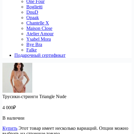
One Four
Boglietti
DnuD
Opaak
Chantelle X
Maison Close
Atelier Amour
Ysabel Mora
Bye Bra
Falke
Подарочный сертификат
Трусики-стринги Triangle Nude
4 000
₽
В наличии
Купить
Этот товар имеет несколько вариаций. Опции можно
выбрать на странице товара.