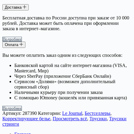
Доставка
Бесплатная доставка по России доступна при заказе от 10 000
рублей. Доставка может быть оплачена при оформлении
заказа в интернет–магазине.
Подробнее
Оплата
Вы можете оплатить заказ одним из следующих способов:
Банковской картой на сайте интернет-магазина (VISA,
Mastercard, Мир)
Через SberPay (приложение СберБанк Онлайн)
Сервисом «Долями» (возможен дополнительный
сервисный сбор)
Наличными курьеру при получении заказа
С помощью Юmoney (кошелёк или привязанная карта)
Подробнее
Артикул:
287390
Категории:
Le Journal
,
Бестселлеры
,
Корректирующее белье
,
Просмотреть всё
,
Трусики
,
Трусики
стринги