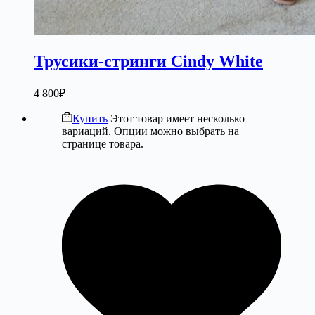
Трусики-стринги Cindy White
4 800
₽
Купить
Этот товар имеет несколько
вариаций. Опции можно выбрать на
странице товара.