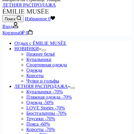
ЛЕТНЯЯ РАСПРОДАЖА
Избранное
0
Поиск
Вход
Корзина
0
₽
0
Отдых с ÉMILIE MUSÉE
НОВИНКИ
Нижнее бельё
Купальники
Спортивная одежда
Одежда
Корсеты
Чулки и гольфы
ЛЕТНЯЯ РАСПРОДАЖА
Купальники
-70%
Пляжная одежда
-70%
Одежда
-50%
LOVE Stories
-70%
Бюстгальтеры
-70%
Трусики
-70%
Пояса
-60%
Корсеты
-70%