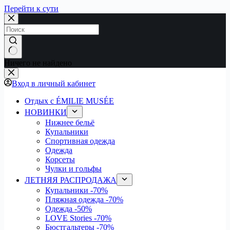
Перейти к сути
Ничего не найдено
Вход в личный кабинет
Отдых с ÉMILIE MUSÉE
НОВИНКИ
Нижнее бельё
Купальники
Спортивная одежда
Одежда
Корсеты
Чулки и гольфы
ЛЕТНЯЯ РАСПРОДАЖА
Купальники
-70%
Пляжная одежда
-70%
Одежда
-50%
LOVE Stories
-70%
Бюстгальтеры
-70%