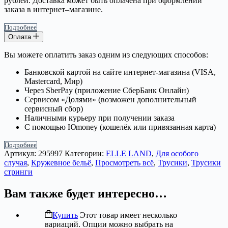
рублей. Доставка может быть оплачена при оформлении
заказа в интернет–магазине.
Подробнее
Оплата
Вы можете оплатить заказ одним из следующих способов:
Банковской картой на сайте интернет-магазина (VISA,
Mastercard, Мир)
Через SberPay (приложение СберБанк Онлайн)
Сервисом «Долями» (возможен дополнительный
сервисный сбор)
Наличными курьеру при получении заказа
С помощью Юmoney (кошелёк или привязанная карта)
Подробнее
Артикул:
295997
Категории:
ELLE LAND
,
Для особого
случая
,
Кружевное бельё
,
Просмотреть всё
,
Трусики
,
Трусики
стринги
Вам также будет интересно…
Купить
Этот товар имеет несколько
вариаций. Опции можно выбрать на