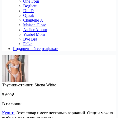
One Four
Boglietti
DnuD
Opaak
Chantelle X
Maison Close
Atelier Amour
Ysabel Mora
Bye Bra
Falke
Подарочный сертификат
Трусики-стринги Sirena White
5 690
₽
В наличии
Купить
Этот товар имеет несколько вариаций. Опции можно
выбрать на странице товара.