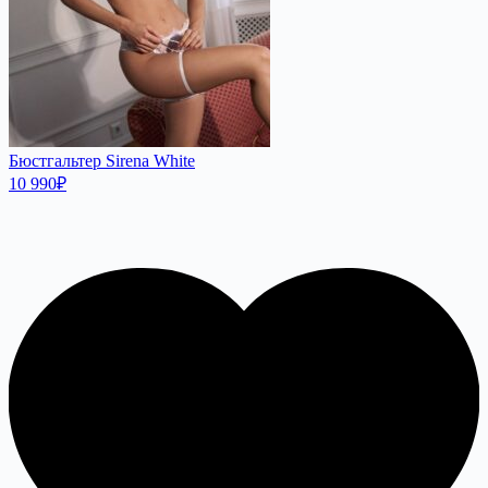
Бюстгальтер Sirena White
10 990
₽