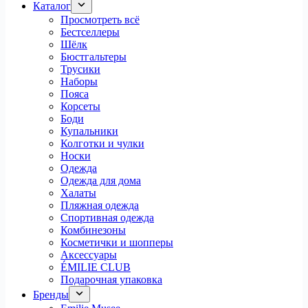
Каталог
Просмотреть всё
Бестселлеры
Шёлк
Бюстгальтеры
Трусики
Наборы
Пояса
Корсеты
Боди
Купальники
Колготки и чулки
Носки
Одежда
Одежда для дома
Халаты
Пляжная одежда
Спортивная одежда
Комбинезоны
Косметички и шопперы
Аксессуары
ÉMILIE CLUB
Подарочная упаковка
Бренды