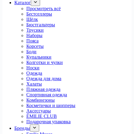
Каталог
Просмотреть всё
Бестселлеры
Шёлк
Бюстгальтеры
Трусики
Наборы
Пояса
Корсеты
Боди
Купальники
Колготки и чулки
Носки
Одежда
Одежда для дома
Халаты
Пляжная одежда
Спортивная одежда
Комбинезоны
Косметички и шопперы
Аксессуары
ÉMILIE CLUB
Подарочная упаковка
Бренды