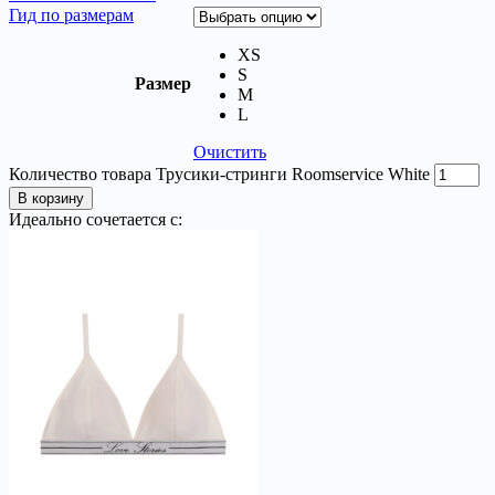
Гид по размерам
XS
S
Размер
M
L
Очистить
Количество товара Трусики-стринги Roomservice White
В корзину
Идеально сочетается с: