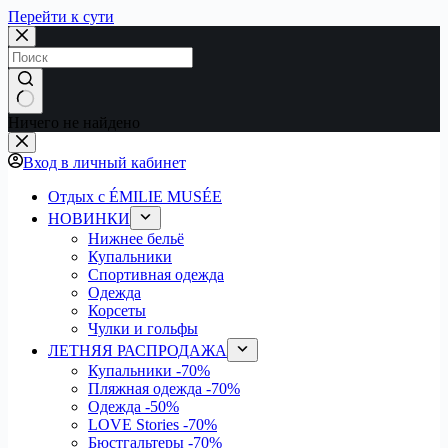
Перейти к сути
Ничего не найдено
Вход в личный кабинет
Отдых с ÉMILIE MUSÉE
НОВИНКИ
Нижнее бельё
Купальники
Спортивная одежда
Одежда
Корсеты
Чулки и гольфы
ЛЕТНЯЯ РАСПРОДАЖА
Купальники
-70%
Пляжная одежда
-70%
Одежда
-50%
LOVE Stories
-70%
Бюстгальтеры
-70%