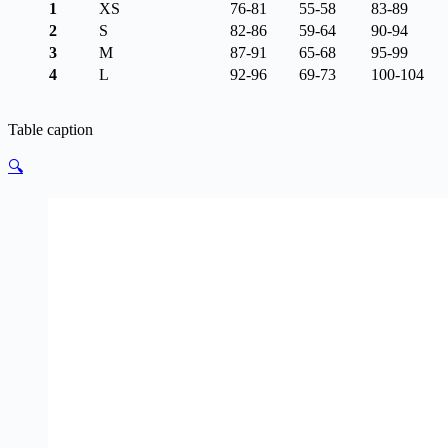
1
XS
76-81
55-58
83-89
2
S
82-86
59-64
90-94
3
M
87-91
65-68
95-99
4
L
92-96
69-73
100-104
Table caption
🔍