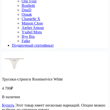
One Four
Boglietti
DnuD
Opaak
Chantelle X
Maison Close
Atelier Amour
Ysabel Mora
Bye Bra
Falke
Подарочный сертификат
Трусики-стринги Roomservice White
4 700
₽
В наличии
Купить
Этот товар имеет несколько вариаций. Опции можно
выбрать на странице товара.