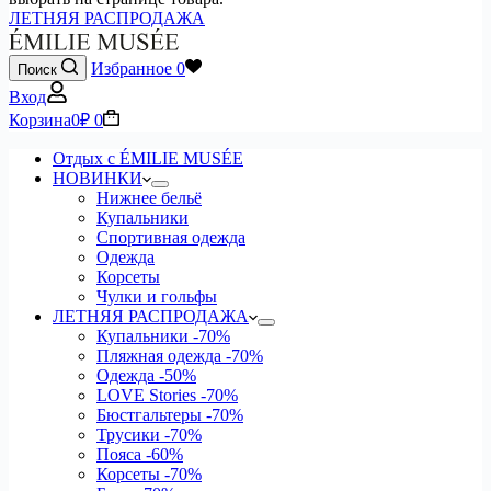
ЛЕТНЯЯ РАСПРОДАЖА
Избранное
0
Поиск
Вход
Корзина
0
₽
0
Отдых с ÉMILIE MUSÉE
НОВИНКИ
Нижнее бельё
Купальники
Спортивная одежда
Одежда
Корсеты
Чулки и гольфы
ЛЕТНЯЯ РАСПРОДАЖА
Купальники
-70%
Пляжная одежда
-70%
Одежда
-50%
LOVE Stories
-70%
Бюстгальтеры
-70%
Трусики
-70%
Пояса
-60%
Корсеты
-70%