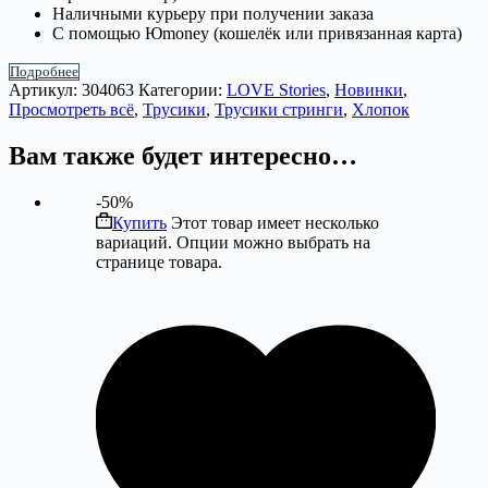
Наличными курьеру при получении заказа
С помощью Юmoney (кошелёк или привязанная карта)
Подробнее
Артикул:
304063
Категории:
LOVE Stories
,
Новинки
,
Просмотреть всё
,
Трусики
,
Трусики стринги
,
Хлопок
Вам также будет интересно…
-50%
Купить
Этот товар имеет несколько
вариаций. Опции можно выбрать на
странице товара.