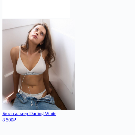
Бюстгальтер Darling White
8 500
₽