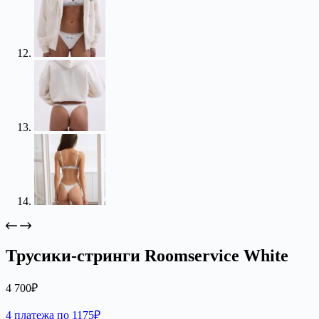
Трусики-стринги Roomservice White
4 700
₽
4 платежа по 1175₽