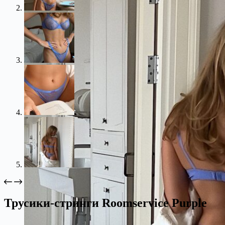
Трусики-стринги Roomservice Purple