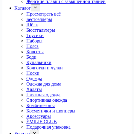
Женские плавки с завышенной талией
Каталог
Просмотреть всё
Бестселлеры
Шёлк
Бюстгальтеры
Трусики
Наборы
Пояса
Корсеты
Боди
Купальники
Колготки и чулки
Носки
Одежда
Одежда для дома
Халаты
Пляжная одежда
Спортивная одежда
Комбинезоны
Косметички и шопперы
Аксессуары
ÉMILIE CLUB
Подарочная упаковка
Бренды