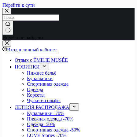
Перейти к сути
Ничего не найдено
Вход в личный кабинет
Отдых с ÉMILIE MUSÉE
НОВИНКИ
Нижнее бельё
Купальники
Спортивная одежда
Одежда
Корсеты
Чулки и гольфы
ЛЕТНЯЯ РАСПРОДАЖА
Купальники
-70%
Пляжная одежда
-70%
Одежда
-50%
Спортивная одежда
-50%
LOVE Stories
-70%