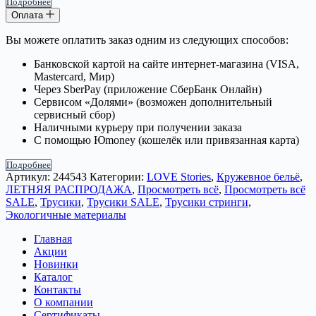
Подробнее
Оплата
Вы можете оплатить заказ одним из следующих способов:
Банковской картой на сайте интернет-магазина (VISA,
Mastercard, Мир)
Через SberPay (приложение СберБанк Онлайн)
Сервисом «Долями» (возможен дополнительный
сервисный сбор)
Наличными курьеру при получении заказа
С помощью Юmoney (кошелёк или привязанная карта)
Подробнее
Артикул:
244543
Категории:
LOVE Stories
,
Кружевное бельё
,
ЛЕТНЯЯ РАСПРОДАЖА
,
Просмотреть всё
,
Просмотреть всё
SALE
,
Трусики
,
Трусики SALE
,
Трусики стринги
,
Экологичные материалы
Главная
Акции
Новинки
Каталог
Контакты
О компании
Сертификаты