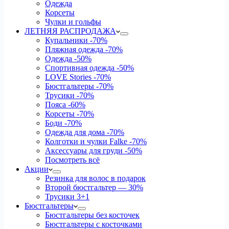
Одежда
Корсеты
Чулки и гольфы
ЛЕТНЯЯ РАСПРОДАЖА
Купальники
-70%
Пляжная одежда
-70%
Одежда
-50%
Спортивная одежда
-50%
LOVE Stories
-70%
Бюстгальтеры
-70%
Трусики
-70%
Пояса
-60%
Корсеты
-70%
Боди
-70%
Одежда для дома
-70%
Колготки и чулки Falke
-70%
Аксессуары для груди
-50%
Посмотреть всё
Акции
Резинка для волос в подарок
Второй бюстгальтер — 30%
Трусики 3+1
Бюстгальтеры
Бюстгальтеры без косточек
Бюстгальтеры с косточками