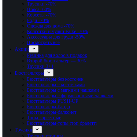
Трусики
-70%
Пояса
-60%
Корсеты
-70%
Боди
-70%
Одежда для дома
-70%
Колготки и чулки Falke
-70%
Аксессуары для груди
-50%
Посмотреть всё
Акции
Резинка для волос в подарок
Второй бюстгальтер — 30%
Трусики 3+1
Бюстгальтеры
Бюстгальтеры без косточек
Бюстгальтеры с косточками
Бюстгальтеры с мягкими чашками
Бюстгальтеры с формованными чашками
Бюстгальтеры PUSH-UP
Бюстгальтеры-бандо
Бюстгальтеры-балконет
Топы корсетные
Бюстгальтеры-топы (топ бралетт)
Трусики
Трусики стринги