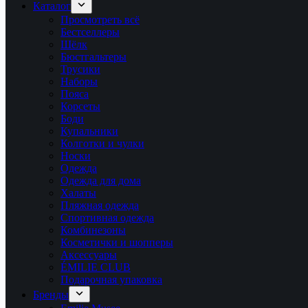
Каталог
Просмотреть всё
Бестселлеры
Шёлк
Бюстгальтеры
Трусики
Наборы
Пояса
Корсеты
Боди
Купальники
Колготки и чулки
Носки
Одежда
Одежда для дома
Халаты
Пляжная одежда
Спортивная одежда
Комбинезоны
Косметички и шопперы
Аксессуары
ÉMILIE CLUB
Подарочная упаковка
Бренды