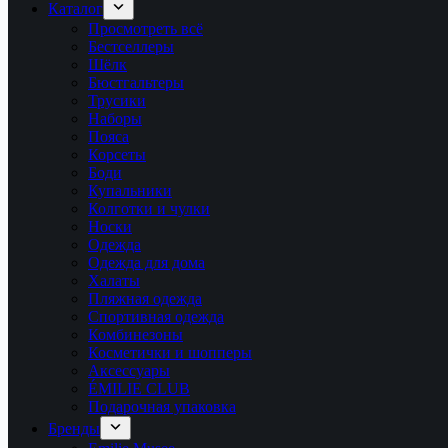
Каталог
Просмотреть всё
Бестселлеры
Шёлк
Бюстгальтеры
Трусики
Наборы
Пояса
Корсеты
Боди
Купальники
Колготки и чулки
Носки
Одежда
Одежда для дома
Халаты
Пляжная одежда
Спортивная одежда
Комбинезоны
Косметички и шопперы
Аксессуары
ÉMILIE CLUB
Подарочная упаковка
Бренды