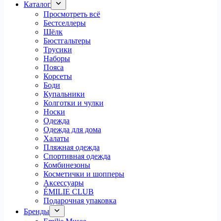
Каталог
Просмотреть всё
Бестселлеры
Шёлк
Бюстгальтеры
Трусики
Наборы
Пояса
Корсеты
Боди
Купальники
Колготки и чулки
Носки
Одежда
Одежда для дома
Халаты
Пляжная одежда
Спортивная одежда
Комбинезоны
Косметички и шопперы
Аксессуары
ÉMILIE CLUB
Подарочная упаковка
Бренды