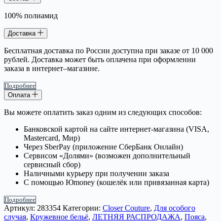
100% полиамид
Доставка
Бесплатная доставка по России доступна при заказе от 10 000
рублей. Доставка может быть оплачена при оформлении
заказа в интернет–магазине.
Подробнее
Оплата
Вы можете оплатить заказ одним из следующих способов:
Банковской картой на сайте интернет-магазина (VISA,
Mastercard, Мир)
Через SberPay (приложение СберБанк Онлайн)
Сервисом «Долями» (возможен дополнительный
сервисный сбор)
Наличными курьеру при получении заказа
С помощью Юmoney (кошелёк или привязанная карта)
Подробнее
Артикул:
283354
Категории:
Closer Couture
,
Для особого
случая
,
Кружевное бельё
,
ЛЕТНЯЯ РАСПРОДАЖА
,
Пояса
,