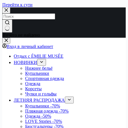
Перейти к сути
Ничего не найдено
Вход в личный кабинет
Отдых с ÉMILIE MUSÉE
НОВИНКИ
Нижнее бельё
Купальники
Спортивная одежда
Одежда
Корсеты
Чулки и гольфы
ЛЕТНЯЯ РАСПРОДАЖА
Купальники
-70%
Пляжная одежда
-70%
Одежда
-50%
LOVE Stories
-70%
Бюстгальтеры
-70%