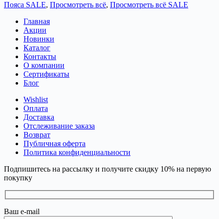
Пояса SALE
,
Просмотреть всё
,
Просмотреть всё SALE
Главная
Акции
Новинки
Каталог
Контакты
О компании
Сертификаты
Блог
Wishlist
Оплата
Доставка
Отслеживание заказа
Возврат
Публичная оферта
Политика конфиденциальности
Подпишитесь на рассылку и получите скидку 10% на первую
покупку
Ваш e-mail