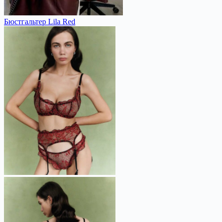
Бюстгальтер Lila Red