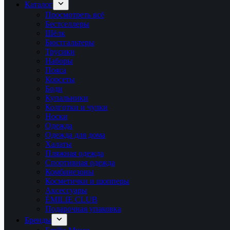
Каталог
Просмотреть всё
Бестселлеры
Шёлк
Бюстгальтеры
Трусики
Наборы
Пояса
Корсеты
Боди
Купальники
Колготки и чулки
Носки
Одежда
Одежда для дома
Халаты
Пляжная одежда
Спортивная одежда
Комбинезоны
Косметички и шопперы
Аксессуары
ÉMILIE CLUB
Подарочная упаковка
Бренды