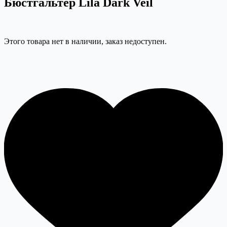
Бюстгальтер Lila Dark Veil
Этого товара нет в наличии, заказ недоступен.