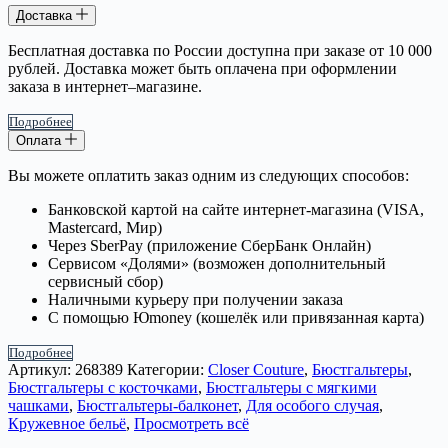
Доставка
Бесплатная доставка по России доступна при заказе от 10 000
рублей. Доставка может быть оплачена при оформлении
заказа в интернет–магазине.
Подробнее
Оплата
Вы можете оплатить заказ одним из следующих способов:
Банковской картой на сайте интернет-магазина (VISA,
Mastercard, Мир)
Через SberPay (приложение СберБанк Онлайн)
Сервисом «Долями» (возможен дополнительный
сервисный сбор)
Наличными курьеру при получении заказа
С помощью Юmoney (кошелёк или привязанная карта)
Подробнее
Артикул:
268389
Категории:
Closer Couture
,
Бюстгальтеры
,
Бюстгальтеры с косточками
,
Бюстгальтеры с мягкими
чашками
,
Бюстгальтеры-балконет
,
Для особого случая
,
Кружевное бельё
,
Просмотреть всё