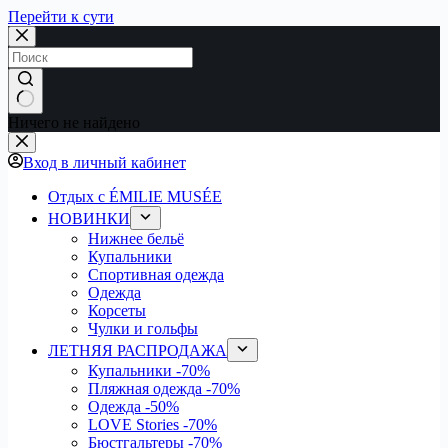
Перейти к сути
Ничего не найдено
Вход в личный кабинет
Отдых с ÉMILIE MUSÉE
НОВИНКИ
Нижнее бельё
Купальники
Спортивная одежда
Одежда
Корсеты
Чулки и гольфы
ЛЕТНЯЯ РАСПРОДАЖА
Купальники
-70%
Пляжная одежда
-70%
Одежда
-50%
LOVE Stories
-70%
Бюстгальтеры
-70%