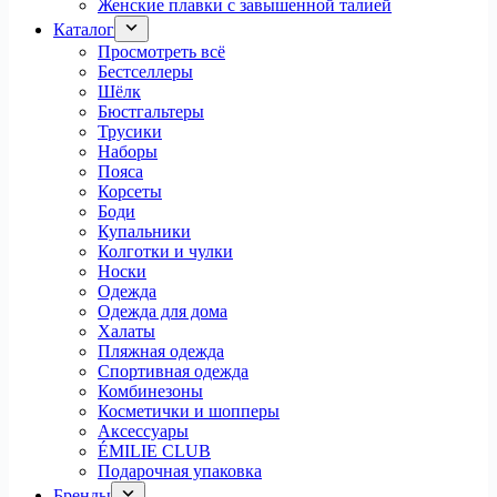
Женские плавки с завышенной талией
Каталог
Просмотреть всё
Бестселлеры
Шёлк
Бюстгальтеры
Трусики
Наборы
Пояса
Корсеты
Боди
Купальники
Колготки и чулки
Носки
Одежда
Одежда для дома
Халаты
Пляжная одежда
Спортивная одежда
Комбинезоны
Косметички и шопперы
Аксессуары
ÉMILIE CLUB
Подарочная упаковка
Бренды