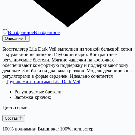
В избранное
В избранное
Описание
Бюстгальтер Lila Dark Veil выполнен из тонкой бельевой сетки
с кружевной вышивкой. Глубокий вырез. Контрастные
регулируемые бретели. Мягкие чашечки на косточках
обеспечивают комфортную поддержку и подчёркивают зону
декольте. Застёжка на два ряда крючков. Модель декорирована
регуляторами в форме сердечек. Идеально сочетается
с
Трусиками-стрингами Lila Dark Veil
Регулируемые бретели;
Застёжка-крючок;
Цвет: серый
Состав
100% полиамид; Вышивка: 100% полиэстер